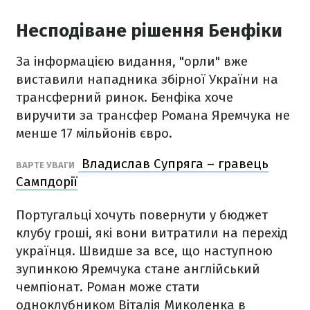
Несподіване рішення Бенфіки
За інформацією видання, "орли" вже
виставили нападника збірної України на
трансферний ринок. Бенфіка хоче
виручити за трансфер Романа Яремчука не
менше 17 мільйонів євро.
Владислав Супряга – гравець
ВАРТЕ УВАГИ
Сампдорії
Португальці хочуть повернути у бюджет
клубу гроші, які вони витратили на перехід
українця. Швидше за все, що наступною
зупинкою Яремчука стане англійський
чемпіонат. Роман може стати
одноклубником Віталія Миколенка в