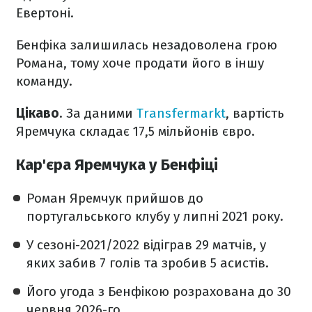
Евертоні.
Бенфіка залишилась незадоволена грою
Романа, тому хоче продати його в іншу
команду.
Цікаво
. За даними
Transfermarkt
, вартість
Яремчука складає 17,5 мільйонів євро.
Кар'єра Яремчука у Бенфіці
Роман Яремчук прийшов до
португальського клубу у липні 2021 року.
У сезоні-2021/2022 відіграв 29 матчів, у
яких забив 7 голів та зробив 5 асистів.
Його угода з Бенфікою розрахована до 30
червня 2026-го.