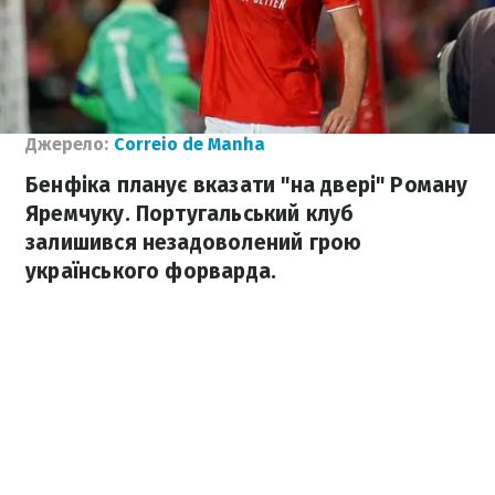
Джерело:
Correio de Manha
Бенфіка планує вказати "на двері" Роману
Яремчуку. Португальський клуб
залишився незадоволений грою
українського форварда.