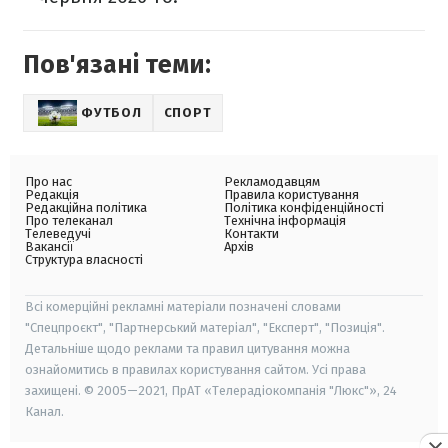
Пов'язані теми:
ФУТБОЛ
СПОРТ
Про нас
Рекламодавцям
Редакція
Правила користування
Редакційна політика
Політика конфіденційності
Про телеканал
Технічна інформація
Телеведучі
Контакти
Вакансії
Архів
Структура власності
Всі комерційні рекламні матеріали позначені словами
"Спецпроєкт", "Партнерський матеріал", "Експерт", "Позиція".
Детальніше щодо реклами та правил цитування можна
ознайомитись в правилах користування сайтом. Усі права
захищені. © 2005—2021, ПрАТ «Телерадіокомпанія "Люкс"», 24
Канал.