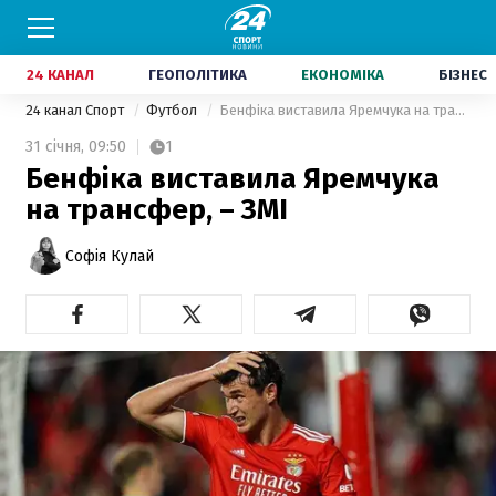
24 КАНАЛ
ГЕОПОЛІТИКА
ЕКОНОМІКА
БІЗНЕС
24 канал Спорт
Футбол
Бенфіка виставила Яремчука на трансфер, – ЗМІ
31 січня,
09:50
1
Бенфіка виставила Яремчука
на трансфер, – ЗМІ
Софія Кулай