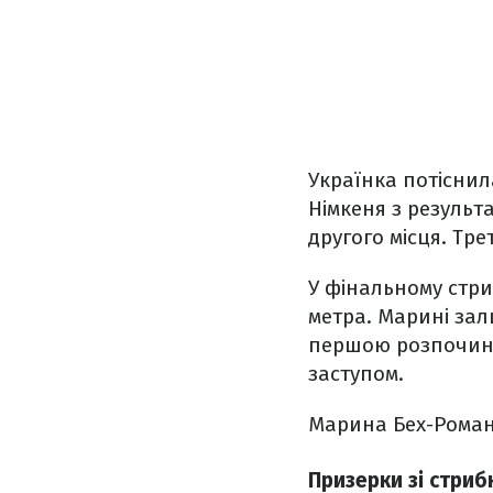
Українка потіснил
Німкеня з результа
другого місця. Тре
У фінальному стри
метра. Марині зал
першою розпочинал
заступом.
Марина Бех-Романч
Призерки зі стриб