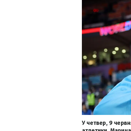
У четвер, 9 червн
атлетики. Марина