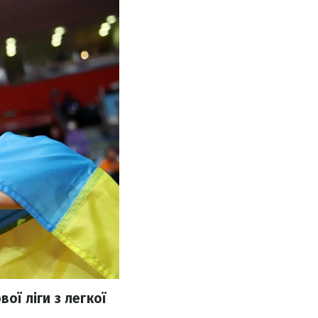
ої ліги з легкої