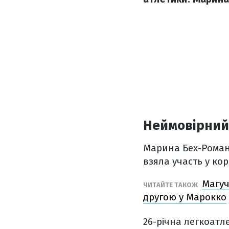
Неймовірний
Марина Бех-Романч
взяла участь у ко
Магуч
ЧИТАЙТЕ ТАКОЖ
другою у Марокко
26-річна легкоатле