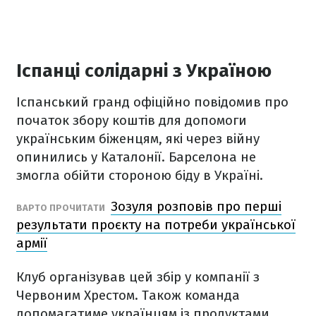
Іспанці солідарні з Україною
Іспанський гранд офіційно повідомив про
початок збору коштів для допомоги
українським біженцям, які через війну
опинились у Каталонії. Барселона не
змогла обійти стороною біду в Україні.
Зозуля розповів про перші
ВАРТО ПРОЧИТАТИ
результати проєкту на потреби української
армії
Клуб організував цей збір у компанії з
Червоним Хрестом. Також команда
допомагатиме українцям із продуктами.