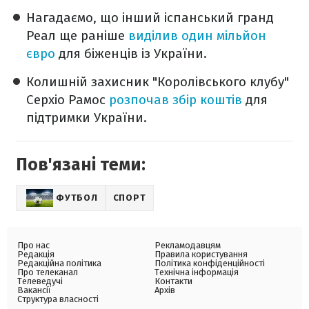
Нагадаємо, що інший іспанський гранд
Реал ще раніше
виділив один мільйон
євро
для біженців із України.
Колишній захисник "Королівського клубу"
Серхіо Рамос
розпочав збір коштів
для
підтримки України.
Пов'язані теми:
ФУТБОЛ
СПОРТ
Про нас
Рекламодавцям
Редакція
Правила користування
Редакційна політика
Політика конфіденційності
Про телеканал
Технічна інформація
Телеведучі
Контакти
Вакансії
Архів
Структура власності