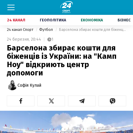
24 КАНАЛ
ГЕОПОЛІТИКА
ЕКОНОМІКА
БІЗНЕС
24 канал Спорт
Футбол
Барселона збирає кошти для біженців із України: на "Камп Ноу" відкриють центр допомоги
24 березня,
20:44
1
Барселона збирає кошти для
біженців із України: на "Камп
Ноу" відкриють центр
допомоги
Софія Кулай