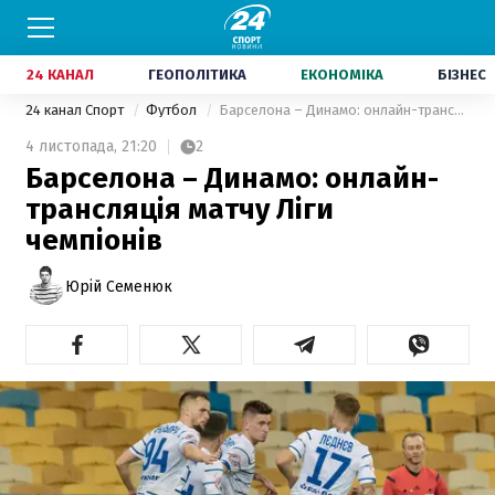
24 КАНАЛ
ГЕОПОЛІТИКА
ЕКОНОМІКА
БІЗНЕС
24 канал Спорт
Футбол
Барселона – Динамо: онлайн-трансляція матчу Ліги чемпіонів
4 листопада,
21:20
2
Барселона – Динамо: онлайн-
трансляція матчу Ліги
чемпіонів
Юрій Семенюк