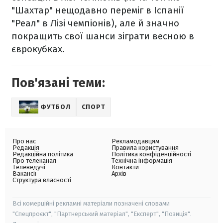
"Шахтар" нещодавно переміг в Іспанії
"Реал" в Лізі чемпіонів), але й значно
покращить свої шанси зіграти весною в
єврокубках.
Пов'язані теми:
ФУТБОЛ
СПОРТ
Про нас
Рекламодавцям
Редакція
Правила користування
Редакційна політика
Політика конфіденційності
Про телеканал
Технічна інформація
Телеведучі
Контакти
Вакансії
Архів
Структура власності
Всі комерційні рекламні матеріали позначені словами
"Спецпроєкт", "Партнерський матеріал", "Експерт", "Позиція".