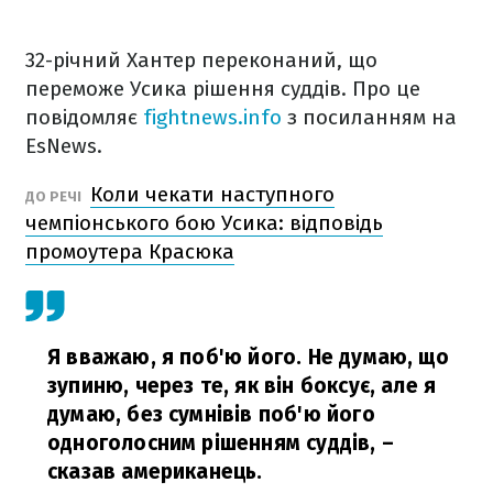
32-річний Хантер переконаний, що
переможе Усика рішення суддів. Про це
повідомляє
fightnews.info
з посиланням на
EsNews.
Коли чекати наступного
ДО РЕЧІ
чемпіонського бою Усика: відповідь
промоутера Красюка
Я вважаю, я поб'ю його. Не думаю, що
зупиню, через те, як він боксує, але я
думаю, без сумнівів поб'ю його
одноголосним рішенням суддів,
–
сказав американець.