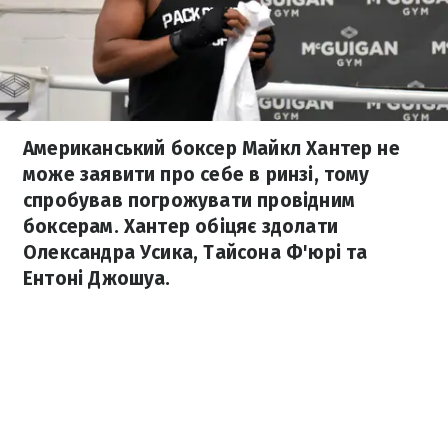
Американський боксер Майкл Хантер не
може заявити про себе в ринзі, тому
спробував погрожувати провідним
боксерам. Хантер обіцяє здолати
Олександра Усика, Тайсона Ф'юрі та
Ентоні Джошуа.