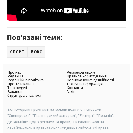
Пов'язані теми:
СПОРТ
БОКС
Про нас
Рекламодавцям
Редакція
Правила користування
Редакційна політика
Політика конфіденційності
Про телеканал
Технічна інформація
Телеведучі
Контакти
Вакансії
Архів
Структура власності
Всі комерційні рекламні матеріали позначені словами
"Спецпроєкт", "Партнерський матеріал", "Експерт", "Позиція".
Детальніше щодо реклами та правил цитування можна
ознайомитись в правилах користування сайтом. Усі права