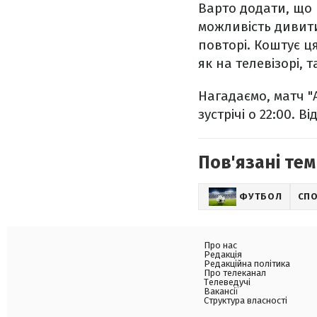
Варто додати, що 
можливість дивитис
повторі. Коштує ц
як на телевізорі, 
Нагадаємо, матч "А
зустрічі о 22:00. В
Пов'язані тем
ФУТБОЛ
СП
Про нас
Редакція
Редакційна політика
Про телеканал
Телеведучі
Вакансії
Структура власності