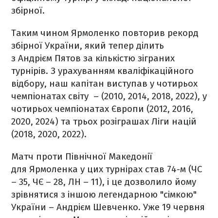
збірної.
Таким чином Ярмоленко повторив рекорд
збірної України, який тепер ділить
з Андрієм Пятов за кількістю зіграних
турнірів. З урахуванням кваліфікаційного
відбору, наш капітан виступав у чотирьох
чемпіонатах світу – (2010, 2014, 2018, 2022), у
чотирьох чемпіонатах Європи (2012, 2016,
2020, 2024) та трьох розіграшах Ліги націй
(2018, 2020, 2022).
Матч проти Північної Македонії
для Ярмоленка у цих турнірах став 74-м (ЧС
– 35, ЧЄ – 28, ЛН – 11), і це дозволило йому
зрівнятися з іншою легендарною "сімкою"
України – Андрієм Шевченко. Уже 19 червня