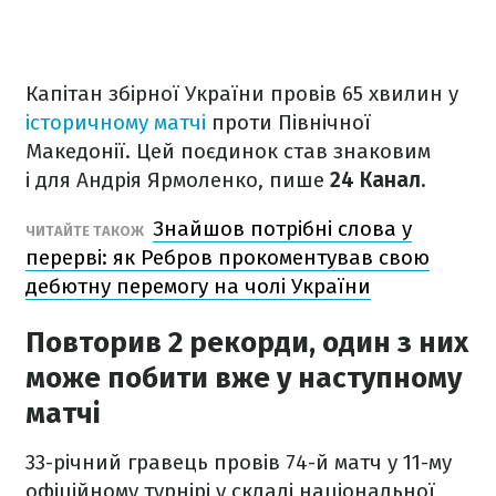
Капітан збірної України провів 65 хвилин у
історичному матчі
проти Північної
Македонії. Цей поєдинок став знаковим
і для Андрія Ярмоленко, пише
24 Канал.
Знайшов потрібні слова у
ЧИТАЙТЕ ТАКОЖ
перерві: як Ребров прокоментував свою
дебютну перемогу на чолі України
Повторив 2 рекорди, один з них
може побити вже у наступному
матчі
33-річний гравець провів 74-й матч у 11-му
офіційному турнірі у складі національної