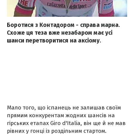
Боротися з Контадором - справа марна.
Схоже ця теза вже незабаром має усі
шанси перетворитися на аксіому.
Мало того, що іспанець не залишав своїм
прямим конкурентам жодних шансів на
гірських етапах Giro d'Italia, він ще й не мав
рівних у гонці із роздільним стартом.