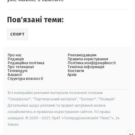
Пов'язані теми:
СПОРТ
Про нас
Рекламодавцям
Редакція
Правила користування
Редакційна політика
Політика конфіденційності
Про телеканал
Технічна інформація
Телеведучі
Контакти
Вакансії
Архів
Структура власності
Всі комерційні рекламні матеріали позначені словами
"Спецпроєкт", "Партнерський матеріал", "Експерт", "Позиція".
Детальніше щодо реклами та правил цитування можна
ознайомитись в правилах користування сайтом. Усі права
захищені. © 2005—2021, ПрАТ «Телерадіокомпанія "Люкс"», 24
Канал.