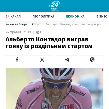
24 КАНАЛ
ГЕОПОЛІТИКА
ЕКОНОМІКА
БІЗНЕС
24 канал Спорт
Спорт
Альберто Контадор виграв гонку із роздільним стартом
24 травня,
21:39
1
Альберто Контадор виграв
гонку із роздільним стартом