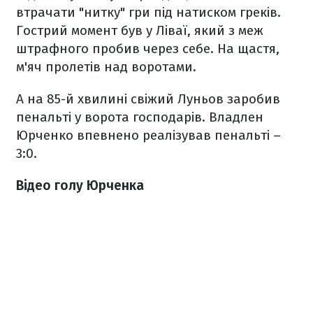
втрачати "нитку" гри під натиском греків.
Гострий момент був у Ліваї, який з меж
штрафного пробив через себе. На щастя,
м'яч пролетів над воротами.
А на 85-й хвилині свіжий Луньов заробив
пенальті у ворота господарів. Владлен
Юрченко впевнено реалізував пенальті –
3:0.
Відео голу Юрченка