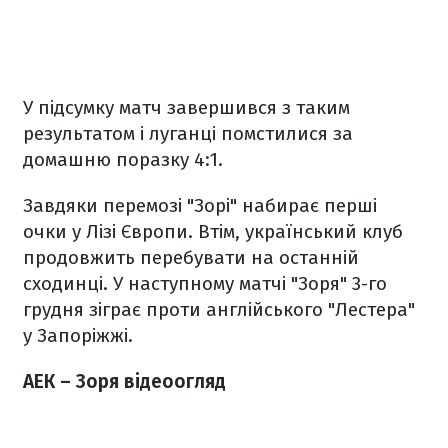
У підсумку матч завершився з таким
результатом і луганці помстилися за
домашню поразку 4:1.
Завдяки перемозі "Зорі" набирає перші
очки у Лізі Європи. Втім, український клуб
продовжить перебувати на останній
сходинці. У наступному матчі "Зоря" 3-го
грудня зіграє проти англійського "Лестера"
у Запоріжжі.
АЕК – Зоря відеоогляд