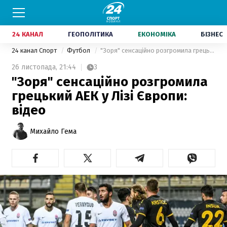
24 КАНАЛ
ГЕОПОЛІТИКА
ЕКОНОМІКА
БІЗНЕС
24 канал Спорт
Футбол
"Зоря" сенсаційно розгромила грецький АЕК у Лізі Європи: відео
26 листопада,
21:44
3
"Зоря" сенсаційно розгромила
грецький АЕК у Лізі Європи:
відео
Михайло Гема