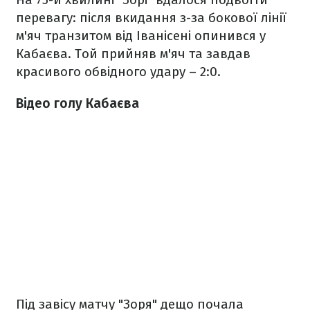
перевагу: після вкидання з-за бокової лінії
м'яч транзитом від Іванісені опинився у
Кабаєва. Той прийняв м'яч та завдав
красивого обвідного удару – 2:0.
Відео голу Кабаєва
Під завісу матчу "Зоря" дещо почала