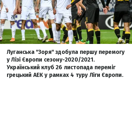
Луганська "Зоря" здобула першу перемогу
у Лізі Європи сезону-2020/2021.
Український клуб 26 листопада переміг
грецький АЕК у рамках 4 туру Ліги Європи.