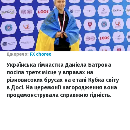
Джерело:
FX choreo
Українська гімнастка Даніела Батрона
посіла третє місце у вправах на
різновисоких брусах на етапі Кубка світу
в Досі. На церемонії нагородження вона
продемонструвала справжню гідність.