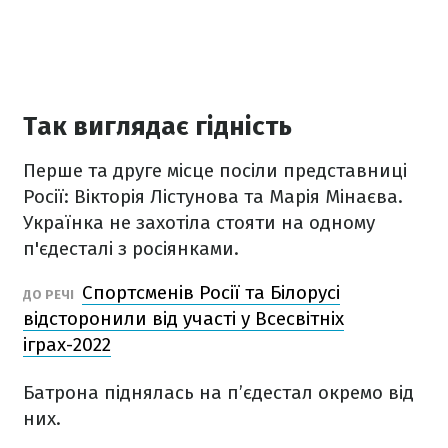
Так виглядає гідність
Перше та друге місце посіли представниці
Росії: Вікторія Лістунова та Марія Мінаєва.
Українка не захотіла стояти на одному
п'єдесталі з росіянками.
Спортсменів Росії та Білорусі
ДО РЕЧІ
відсторонили від участі у Всесвітніх
іграх-2022
Батрона піднялась на п’єдестал окремо від
них.