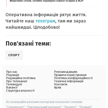
Оперативна інформація рятує життя.
Читайте наш
телеграм
, там ми зараз
найшвидші. Цілодобово!
Пов'язані теми:
СПОРТ
Про нас
Рекламодавцям
Редакція
Правила користування
Редакційна політика
Політика конфіденційності
Про телеканал
Технічна інформація
Телеведучі
Контакти
Вакансії
Архів
Структура власності
Всі комерційні рекламні матеріали позначені словами
"Спецпроєкт", "Партнерський матеріал", "Експерт", "Позиція".