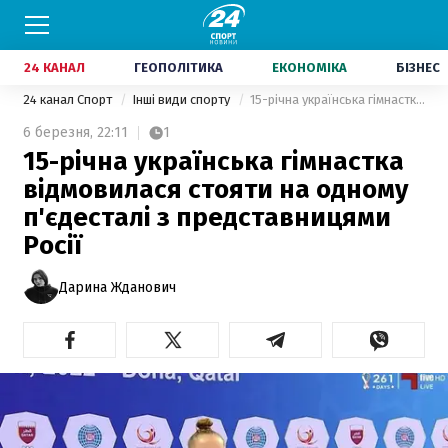
24 КАНАЛ
ГЕОПОЛІТИКА
ЕКОНОМІКА
БІЗНЕС
24 канал Спорт
Інші види спорту
15-річна українська гімнастка відмовилася стояти на одному п'єдесталі з представницями Росії
6 березня,
22:11
1
15-річна українська гімнастка
відмовилася стояти на одному
п'єдесталі з представницями
Росії
Дарина Жданович