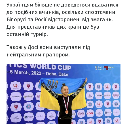
Українцям більше не доведеться вдаватися
до подібних вчинків, оскільки спортсмени
Білорусі та Росії відсторонені від змагань.
Для представників цих країн це був
останній турнір.
Також у Досі вони виступали під
нейтральним прапором.