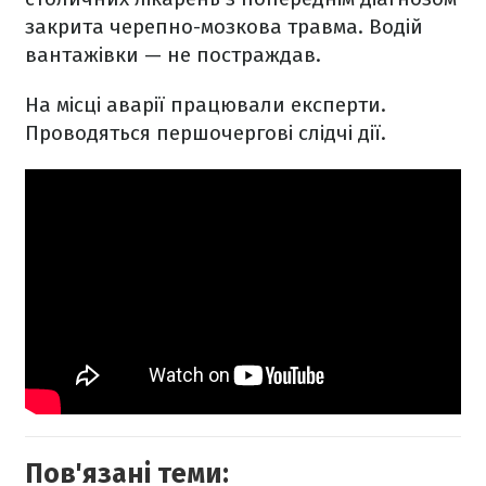
закрита черепно-мозкова травма. Водій
вантажівки — не постраждав.
На місці аварії працювали експерти.
Проводяться першочергові слідчі дії.
Пов'язані теми: