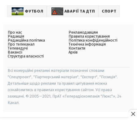
ФУТБОЛ
АВАРІЇ ТА ДТП
СПОРТ
Про нас
Рекламодавцям
Редакція
Правила користування
Редакційна політика
Політика конфіденційності
Про телеканал
Технічна інформація
Телеведучі
Контакти
Вакансії
Архів
Структура власності
Всі комерційні рекламні матеріали позначені словами
"Спецпроєкт", "Партнерський матеріал", "Експерт", "Позиція".
Детальніше щодо реклами та правил цитування можна
ознайомитись в правилах користування сайтом. Усі права
захищені. © 2005—2021, ПрАТ «Телерадіокомпанія "Люкс"», 24
Канал.