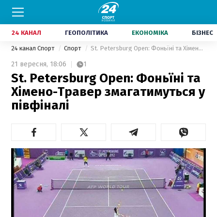
24 КАНАЛ
ГЕОПОЛІТИКА
ЕКОНОМІКА
БІЗНЕС
24 канал Спорт
Спорт
St. Petersburg Open: Фоньїні та Хімено-Травер змагатимуться у півфіналі
21 вересня,
18:06
1
St. Petersburg Open: Фоньїні та
Хімено-Травер змагатимуться у
півфіналі