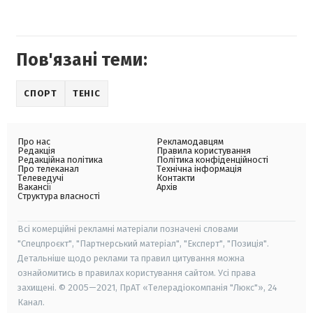
Пов'язані теми:
СПОРТ
ТЕНІС
Про нас
Рекламодавцям
Редакція
Правила користування
Редакційна політика
Політика конфіденційності
Про телеканал
Технічна інформація
Телеведучі
Контакти
Вакансії
Архів
Структура власності
Всі комерційні рекламні матеріали позначені словами
"Спецпроєкт", "Партнерський матеріал", "Експерт", "Позиція".
Детальніше щодо реклами та правил цитування можна
ознайомитись в правилах користування сайтом. Усі права
захищені. © 2005—2021, ПрАТ «Телерадіокомпанія "Люкс"», 24
Канал.