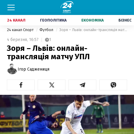
24 КАНАЛ
ГЕОПОЛІТИКА
ЕКОНОМІКА
БІЗНЕС
24 канал Спорт
Футбол
Зоря – Львів: онлайн-трансляція матчу УПЛ
4 березня,
16:57
1
Зоря – Львів: онлайн-
трансляція матчу УПЛ
Ігор Саджениця