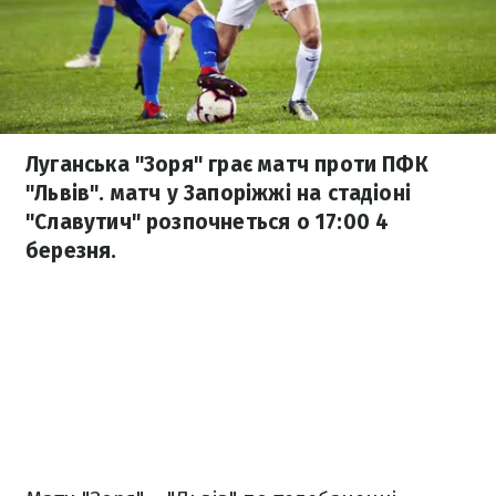
Луганська "Зоря" грає матч проти ПФК
"Львів". матч у Запоріжжі на стадіоні
"Славутич" розпочнеться о 17:00 4
березня.