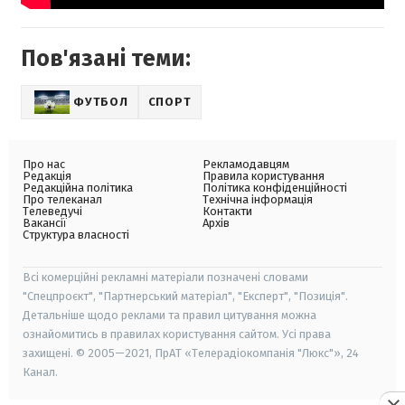
Пов'язані теми:
ФУТБОЛ
СПОРТ
Про нас
Рекламодавцям
Редакція
Правила користування
Редакційна політика
Політика конфіденційності
Про телеканал
Технічна інформація
Телеведучі
Контакти
Вакансії
Архів
Структура власності
Всі комерційні рекламні матеріали позначені словами
"Спецпроєкт", "Партнерський матеріал", "Експерт", "Позиція".
Детальніше щодо реклами та правил цитування можна
ознайомитись в правилах користування сайтом. Усі права
захищені. © 2005—2021, ПрАТ «Телерадіокомпанія "Люкс"», 24
Канал.