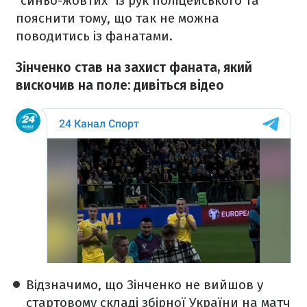
"синьо-жовтих" із рук поліцейського та
пояснити тому, що так не можна
поводитись із фанатами.
Зінченко став на захист фаната, який
вискочив на поле: дивіться відео
Відзначимо, що Зінченко не вийшов у
стартовому складі збірної України на матч