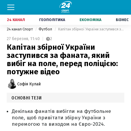
24 КАНАЛ
ГЕОПОЛІТИКА
ЕКОНОМІКА
БІЗНЕС
24 канал Спорт
Футбол
Капітан збірної України заступився за фаната, який вибіг на поле, перед поліцією: потужне відео
27 березня,
11:40
2
Капітан збірної України
заступився за фаната, який
вибіг на поле, перед поліцією:
потужне відео
Софія Кулай
ОСНОВНІ ТЕЗИ
Декілька фанатів вибігли на футбольне
поле, щоб привітати збірну України з
перемогою та виходом на Євро-2024.