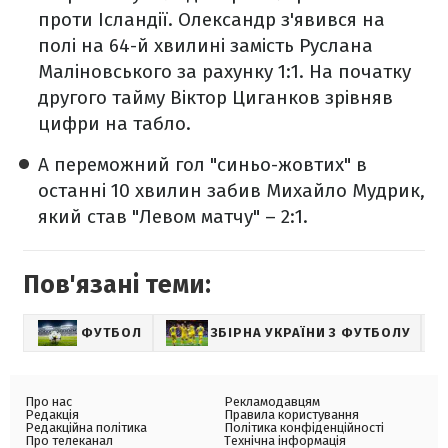
проти Ісландії. Олександр з'явився на
полі на 64-й хвилині замість Руслана
Маліновського за рахунку 1:1. На початку
другого тайму Віктор Циганков зрівняв
цифри на табло.
А переможний гол "синьо-жовтих" в
останні 10 хвилин забив Михайло Мудрик,
який став "Левом матчу" – 2:1.
Пов'язані теми:
ФУТБОЛ
ЗБІРНА УКРАЇНИ З ФУТБОЛУ
Про нас
Рекламодавцям
Редакція
Правила користування
Редакційна політика
Політика конфіденційності
Про телеканал
Технічна інформація