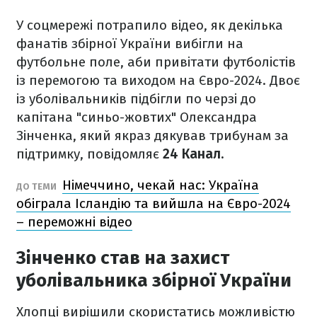
У соцмережі потрапило відео, як декілька
фанатів збірної України вибігли на
футбольне поле, аби привітати футболістів
із перемогою та виходом на Євро-2024. Двоє
із уболівальників підбігли по черзі до
капітана "синьо-жовтих" Олександра
Зінченка, який якраз дякував трибунам за
підтримку, повідомляє
24 Канал.
Німеччино, чекай нас: Україна
ДО ТЕМИ
обіграла Ісландію та вийшла на Євро-2024
– переможні відео
Зінченко став на захист
уболівальника збірної України
Хлопці вирішили скористатись можливістю