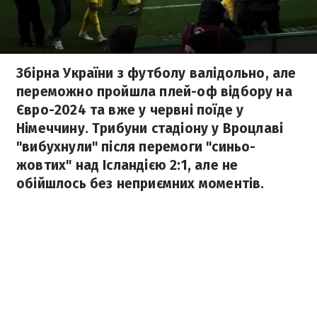
Збірна України з футболу валідольно, але
переможно пройшла плей-оф відбору на
Євро-2024 та вже у червні поїде у
Німеччину. Трибуни стадіону у Вроцлаві
"вибухнули" після перемоги "синьо-
жовтих" над Ісландією 2:1, але не
обійшлось без неприємних моментів.