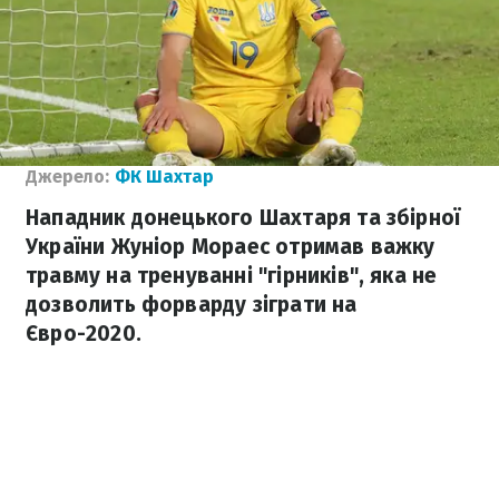
Джерело:
ФК Шахтар
Нападник донецького Шахтаря та збірної
України Жуніор Мораес отримав важку
травму на тренуванні "гірників", яка не
дозволить форварду зіграти на
Євро-2020.