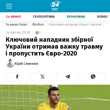
24 КАНАЛ
ГЕОПОЛІТИКА
ЕКОНОМІКА
БІЗНЕС
24 канал Спорт
Футбол
Ключовий нападник збірної України отримав важку травму і пропустить Євро-2020
24 квітня,
20:20
1
Ключовий нападник збірної
України отримав важку травму
і пропустить Євро-2020
Юрій Семенюк