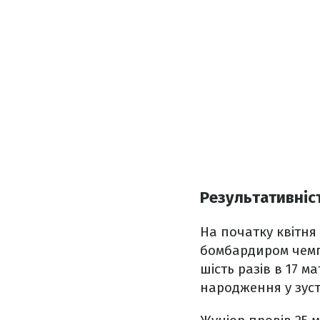
Результативніс
На початку квітня
бомбардиром чемпі
шість разів в 17 ма
народження у зуст