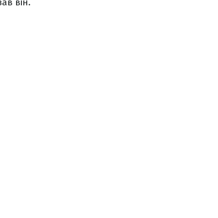
ав він.