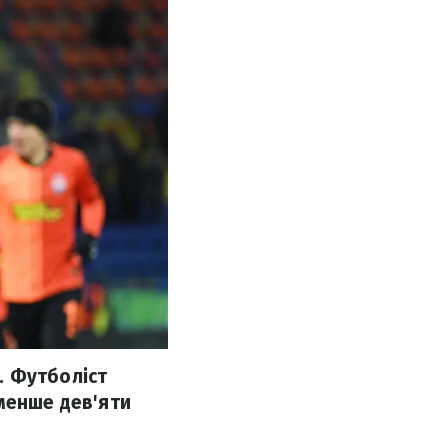
. Футболіст
менше дев'яти