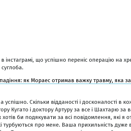
в інстаграмі, що успішно переніс операцію на х
 суглоба.
падіння: як Мораес отримав важку травму, яка за
 успішно. Скільки відданості і досконалості в ко
ору Кугато і доктору Артуру за все і Шахтарю за 
 хотів би подякувати за всі повідомлення, які я от
і турбуються про мене. Ваша прихильність дуже 