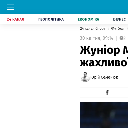
24 КАНАЛ
ГЕОПОЛІТИКА
ЕКОНОМІКА
БІЗНЕС
24 канал Спорт
Футбол
30 квітня,
09:14
2
Жуніор М
жахливо
Юрій Семенюк