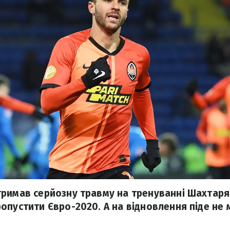
римав серйозну травму на тренуванні Шахтаря
опустити Євро-2020. А на відновлення піде не 