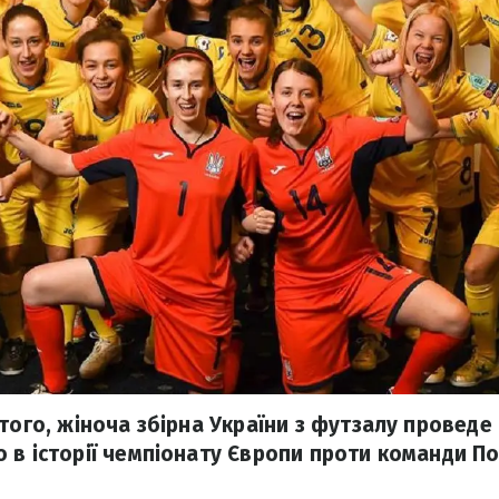
ютого, жіноча збірна України з футзалу проведе
 в історії чемпіонату Європи проти команди Пор