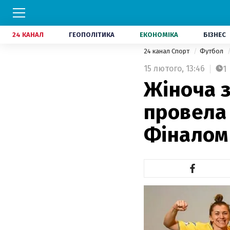
24 КАНАЛ
ГЕОПОЛІТИКА
ЕКОНОМІКА
БІЗНЕС
24 канал Спорт
Футбол
15 лютого,
13:46
1
Жіноча з
провела
Фіналом