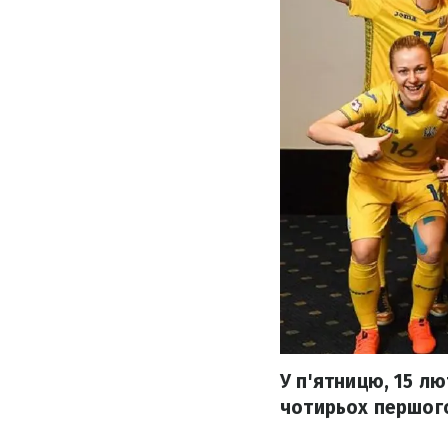
У п'ятницю, 15 л
чотирьох першого