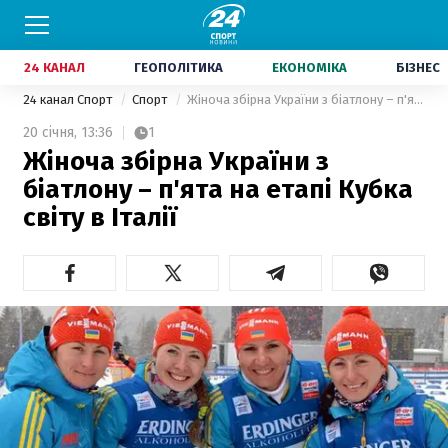
24 КАНАЛ
ГЕОПОЛІТИКА
ЕКОНОМІКА
БІЗНЕС
24 канал Спорт
Спорт
Жіноча збірна України з біатлону – п'ята на етапі Кубка світу в Італії
20 січня,
13:36
1
Жіноча збірна України з
біатлону – п'ята на етапі Кубка
світу в Італії