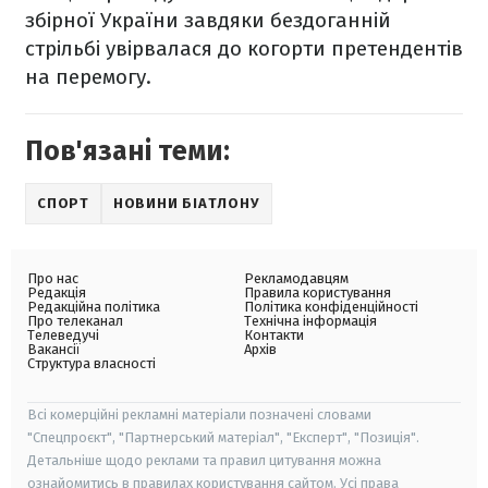
збірної України завдяки бездоганній
стрільбі увірвалася до когорти претендентів
на перемогу.
Пов'язані теми:
СПОРТ
НОВИНИ БІАТЛОНУ
Про нас
Рекламодавцям
Редакція
Правила користування
Редакційна політика
Політика конфіденційності
Про телеканал
Технічна інформація
Телеведучі
Контакти
Вакансії
Архів
Структура власності
Всі комерційні рекламні матеріали позначені словами
"Спецпроєкт", "Партнерський матеріал", "Експерт", "Позиція".
Детальніше щодо реклами та правил цитування можна
ознайомитись в правилах користування сайтом. Усі права