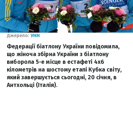
Джерело:
УНН
Федерації біатлону України повідомила,
що жіноча збірна України з біатлону
виборола 5-е місце в естафеті 4х6
кілометрів на шостому етапі Кубка світу,
який завершується сьогодні, 20 січня, в
Антхольці (Італія).