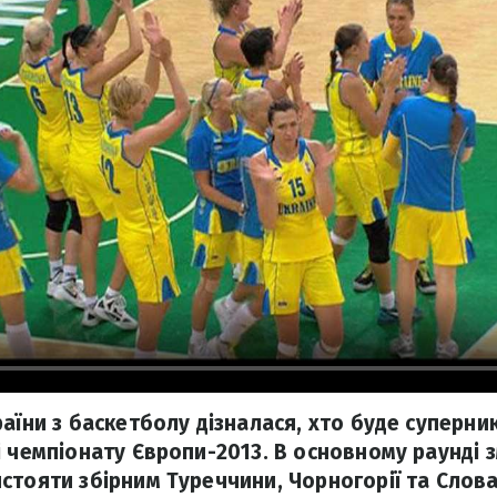
раїни з баскетболу дізналася, хто буде суперн
і чемпіонату Європи-2013. В основному раунді 
стояти збірним Туреччини, Чорногорії та Слов