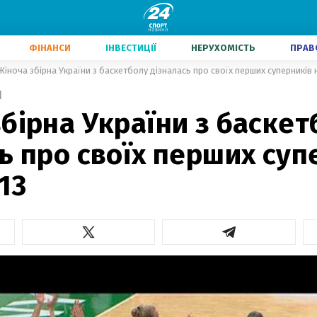
ФІНАНСИ
ІНВЕСТИЦІЇ
НЕРУХОМІСТЬ
ПРАВ
Жіноча збірна України з баскетболу дізналась про своїх перших суперників 
1
бірна України з баскет
ь про своїх перших суп
13