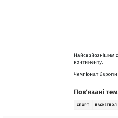
Найсерйознішим су
континенту.
Чемпіонат Європи 
Пов'язані тем
СПОРТ
БАСКЕТБОЛ