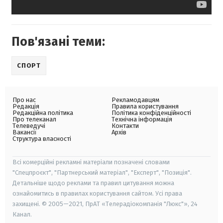
Пов'язані теми:
СПОРТ
Про нас
Рекламодавцям
Редакція
Правила користування
Редакційна політика
Політика конфіденційності
Про телеканал
Технічна інформація
Телеведучі
Контакти
Вакансії
Архів
Структура власності
Всі комерційні рекламні матеріали позначені словами
"Спецпроєкт", "Партнерський матеріал", "Експерт", "Позиція".
Детальніше щодо реклами та правил цитування можна
ознайомитись в правилах користування сайтом. Усі права
захищені. © 2005—2021, ПрАТ «Телерадіокомпанія "Люкс"», 24
Канал.