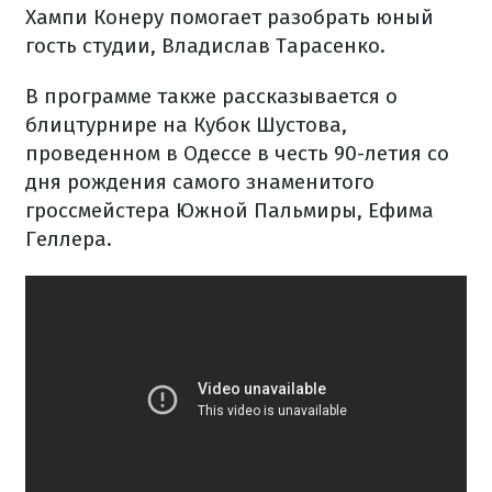
Хампи Конеру помогает разобрать юный
гость студии, Владислав Тарасенко.
В программе также рассказывается о
блицтурнире на Кубок Шустова,
проведенном в Одессе в честь 90-летия со
дня рождения самого знаменитого
гроссмейстера Южной Пальмиры, Ефима
Геллера.