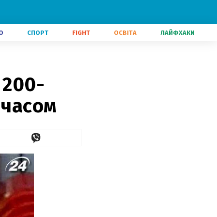
О
СПОРТ
FIGHT
ОСВІТА
ЛАЙФХАКИ
 200-
 часом