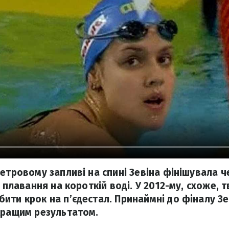
метровому запливі на спині Зевіна фінішувала 
з плавання на короткій воді. У 2012-му, схоже, 
ити крок на п’єдестал. Принаймні до фіналу Зе
кращим результатом.