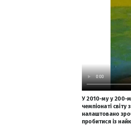
У 2010-му у 200-
чемпіонаті світу 
налаштовано зроб
пробитися із най