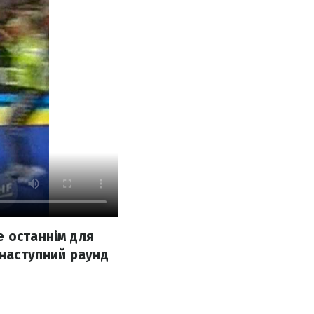
е останнім для
 наступний раунд