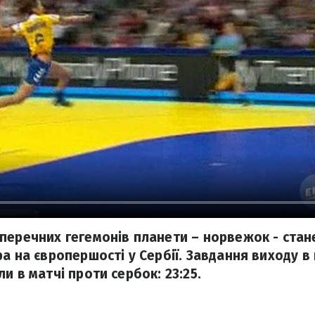
перечних гегемонів планети – норвежок - стан
ра на європершості у Сербії. Завдання виходу в
и в матчі проти сербок: 23:25.