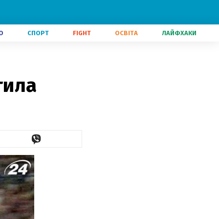
О
СПОРТ
FIGHT
ОСВІТА
ЛАЙФХАКИ
тила