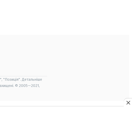
", "Позиція". Детальніше
захищені. © 2005—2021,