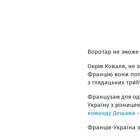
Воротар не зможе 
Окрім Коваля, не 
Францію вони поле
з глядацьких триб
Французам для о
Україну з різнице
команду Дешама
-
Франція-Україна з