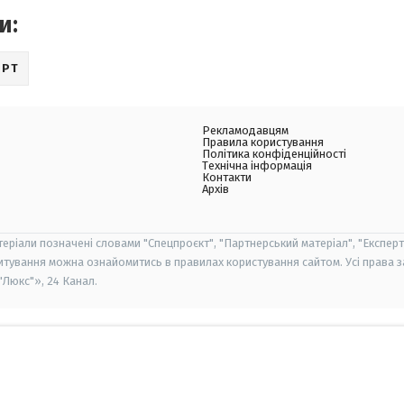
и:
ОРТ
Рекламодавцям
Правила користування
Політика конфіденційності
Технічна інформація
Контакти
Архів
теріали позначені словами "Спецпроєкт", "Партнерський матеріал", "Експерт
итування можна ознайомитись в правилах користування сайтом. Усі права 
Люкс"», 24 Канал.