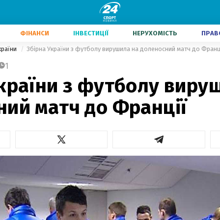
ФІНАНСИ
ІНВЕСТИЦІЇ
НЕРУХОМІСТЬ
ПРАВ
країни
Збірна України з футболу вирушила на доленосний матч до Франц
1
країни з футболу виру
ний матч до Франції