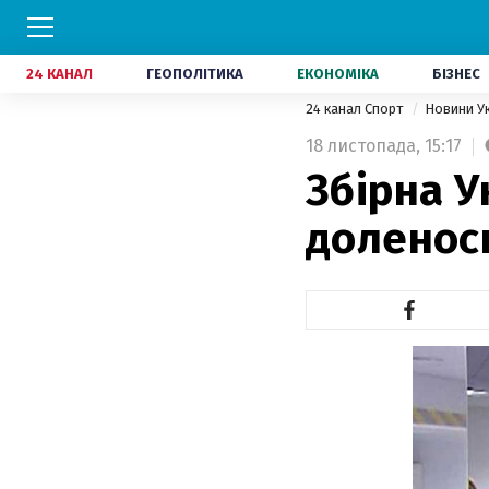
24 КАНАЛ
ГЕОПОЛІТИКА
ЕКОНОМІКА
БІЗНЕС
24 канал Спорт
Новини У
18 листопада,
15:17
Збірна У
доленос