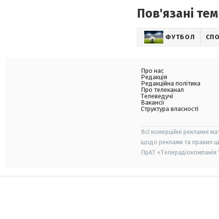
Пов'язані тем
ФУТБОЛ
СП
Про нас
Редакція
Редакційна політика
Про телеканал
Телеведучі
Вакансії
Структура власності
Всі комерційні рекламні ма
щодо реклами та правил ц
ПрАТ «Телерадіокомпанія "