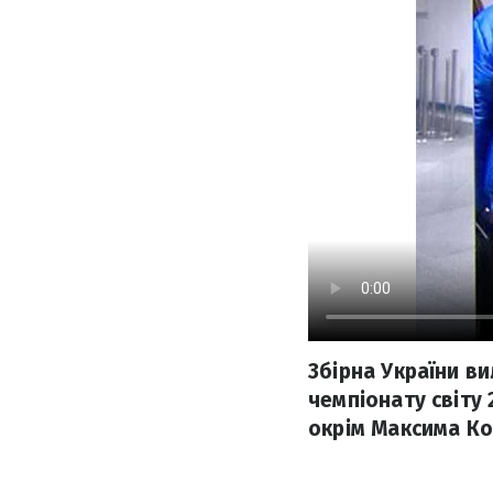
Збірна України в
чемпіонату світу
окрім Максима Ко