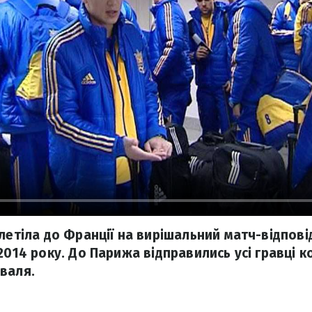
илетіла до Франції на вирішальний матч-відпов
 2014 року. До Парижа відправились усі гравці 
валя.