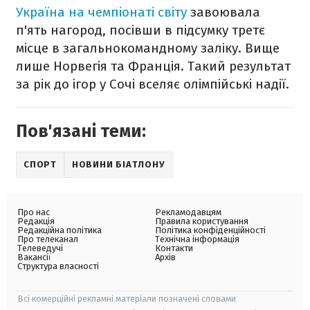
Україна на чемпіонаті світу
завоювала
п'ять нагород, посівши в підсумку третє
місце в загальнокомандному заліку. Вище
лише Норвегія та Франція. Такий результат
за рік до ігор у Сочі вселяє олімпійські надії.
Пов'язані теми:
СПОРТ
НОВИНИ БІАТЛОНУ
Про нас
Рекламодавцям
Редакція
Правила користування
Редакційна політика
Політика конфіденційності
Про телеканал
Технічна інформація
Телеведучі
Контакти
Вакансії
Архів
Структура власності
Всі комерційні рекламні матеріали позначені словами