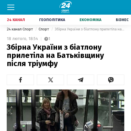
24 КАНАЛ
ГЕОПОЛІТИКА
ЕКОНОМІКА
БІЗНЕС
24 канал Спорт
Спорт
Збірна України з біатлону прилетіла на Батьківщину після тріумфу
18 лютого,
18:54
1
Збірна України з біатлону
прилетіла на Батьківщину
після тріумфу