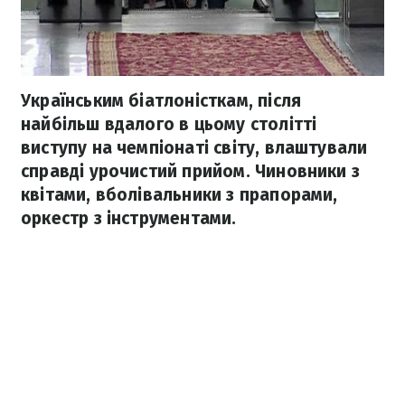
Українським біатлоністкам, після
найбільш вдалого в цьому столітті
виступу на чемпіонаті світу, влаштували
справді урочистий прийом. Чиновники з
квітами, вболівальники з прапорами,
оркестр з інструментами.