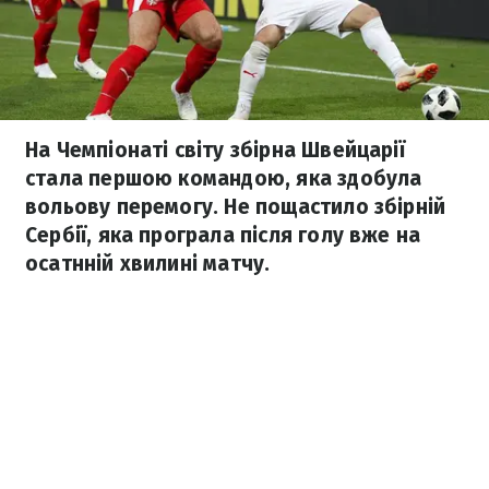
На Чемпіонаті світу збірна Швейцарії
стала першою командою, яка здобула
вольову перемогу. Не пощастило збірній
Сербії, яка програла після голу вже на
осатнній хвилині матчу.