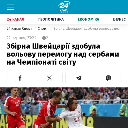
24 КАНАЛ
ГЕОПОЛІТИКА
ЕКОНОМІКА
БІЗНЕС
24 канал Спорт
Спорт
Збірна Швейцарії здобула вольову перемогу над сербами на Чемпіонаті світу
22 червня,
23:21
2
Збірна Швейцарії здобула
вольову перемогу над сербами
на Чемпіонаті світу