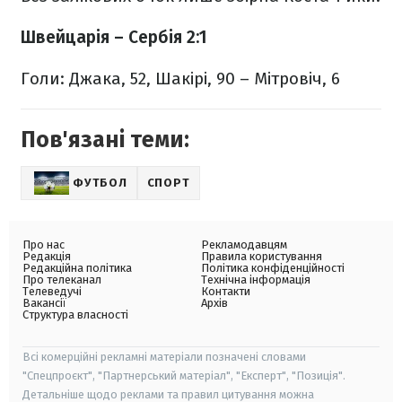
Швейцарія
– Сербія 2:1
Голи: Джака, 52, Шакірі, 90 – Мітровіч, 6
Пов'язані теми:
ФУТБОЛ
СПОРТ
Про нас
Рекламодавцям
Редакція
Правила користування
Редакційна політика
Політика конфіденційності
Про телеканал
Технічна інформація
Телеведучі
Контакти
Вакансії
Архів
Структура власності
Всі комерційні рекламні матеріали позначені словами
"Спецпроєкт", "Партнерський матеріал", "Експерт", "Позиція".
Детальніше щодо реклами та правил цитування можна