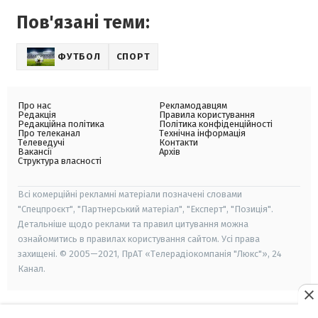
Пов'язані теми:
ФУТБОЛ
СПОРТ
Про нас
Рекламодавцям
Редакція
Правила користування
Редакційна політика
Політика конфіденційності
Про телеканал
Технічна інформація
Телеведучі
Контакти
Вакансії
Архів
Структура власності
Всі комерційні рекламні матеріали позначені словами
"Спецпроєкт", "Партнерський матеріал", "Експерт", "Позиція".
Детальніше щодо реклами та правил цитування можна
ознайомитись в правилах користування сайтом. Усі права
захищені. © 2005—2021, ПрАТ «Телерадіокомпанія "Люкс"», 24
Канал.