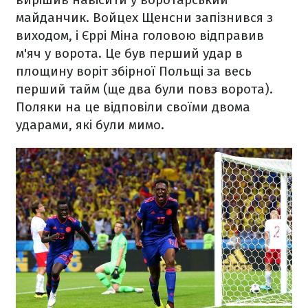
майданчик. Войцех Щенсни запізнився з
виходом, і Єррі Міна головою відправив
м'яч у ворота. Це був перший удар в
площину воріт збірної Польщі за весь
перший тайм (ще два були повз ворота).
Поляки на це відповіли своїми двома
ударами, які були мимо.