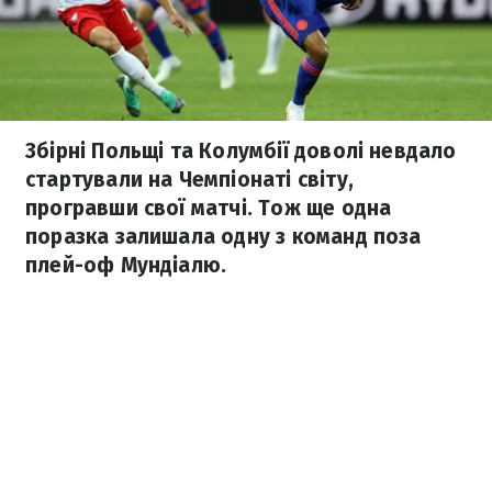
Збірні Польщі та Колумбії доволі невдало
стартували на Чемпіонаті світу,
програвши свої матчі. Тож ще одна
поразка залишала одну з команд поза
плей-оф Мундіалю.