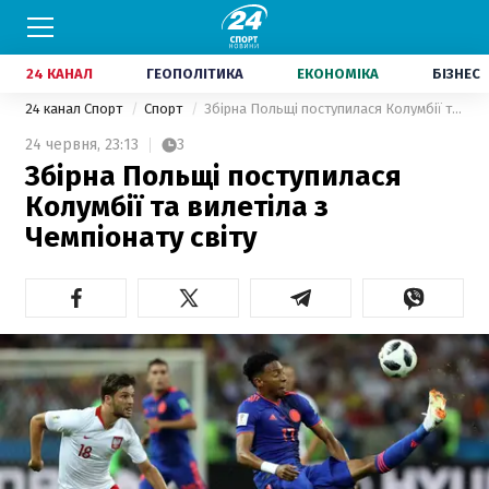
24 КАНАЛ
ГЕОПОЛІТИКА
ЕКОНОМІКА
БІЗНЕС
24 канал Спорт
Спорт
Збірна Польщі поступилася Колумбії та вилетіла з Чемпіонату світу
24 червня,
23:13
3
Збірна Польщі поступилася
Колумбії та вилетіла з
Чемпіонату світу