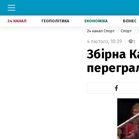
24 КАНАЛ
ГЕОПОЛІТИКА
ЕКОНОМІКА
БІЗНЕС
24 канал Спорт
Спорт
4 лютого,
10:39
1
Збірна К
переграл