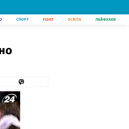
О
СПОРТ
FIGHT
ОСВІТА
ЛАЙФХАКИ
йно