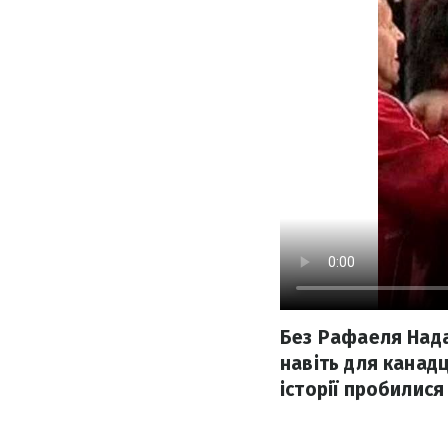
Без Рафаеля Нада
навіть для канад
історії пробилися