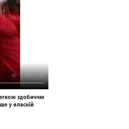
 легкою здобиччю
ше у власній