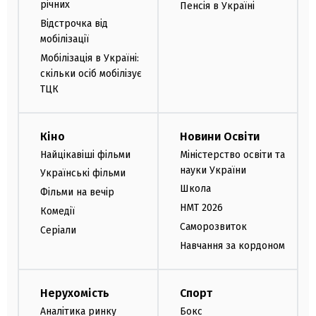
річних
Пенсія в Україні
Відстрочка від
мобілізації
Мобілізація в Україні:
скільки осіб мобілізує
ТЦК
Кіно
Новини Освіти
Найцікавіші фільми
Міністерство освіти та
науки України
Українські фільми
Школа
Фільми на вечір
НМТ 2026
Комедії
Саморозвиток
Серіали
Навчання за кордоном
Нерухомість
Спорт
Аналітика ринку
Бокс