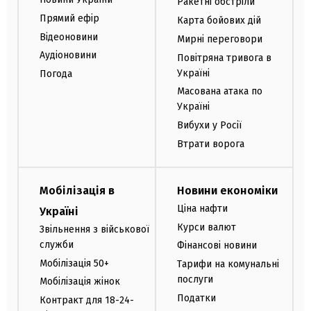
Ракетні обстріли
Прямий ефір
Карта бойових дій
Відеоновини
Мирні переговори
Аудіоновини
Повітряна тривога в
Україні
Погода
Масована атака по
Україні
Вибухи у Росії
Втрати ворога
Мобілізація в
Новини економіки
Ціна нафти
Україні
Курси валют
Звільнення з військової
служби
Фінансові новини
Мобілізація 50+
Тарифи на комунальні
послуги
Мобілізація жінок
Податки
Контракт для 18-24-