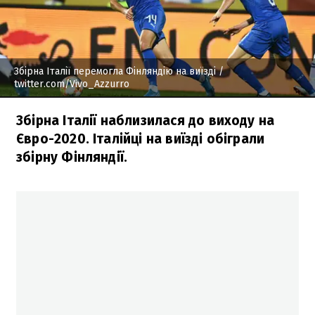
Збірна Італії перемогла Фінляндію на виїзді
/
twitter.com/Vivo_Azzurro
Збірна Італії наблизилася до виходу на
Євро-2020. Італійці на виїзді обіграли
збірну Фінляндії.