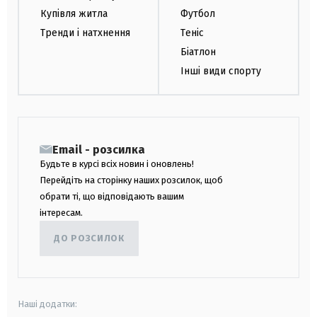
Купівля житла
Футбол
Тренди і натхнення
Теніс
Біатлон
Інші види спорту
Email - розсилка
Будьте в курсі всіх новин і оновлень!
Перейдіть на сторінку наших розсилок, щоб
обрати ті, що відповідають вашим
інтересам.
ДО РОЗСИЛОК
Наші додатки: