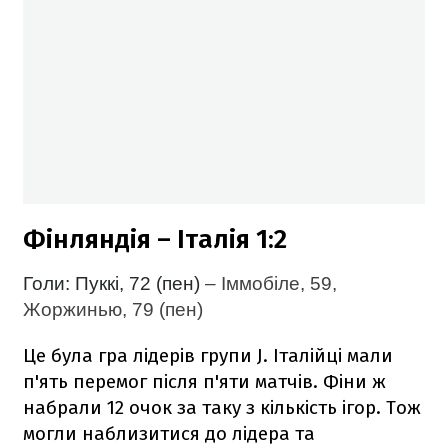
Фінляндія – Італія 1:2
Голи: Пуккі, 72 (пен)
– Іммобіле, 59,
Жоржинью, 79 (пен)
Це була гра лідерів групи J. Італійці мали
п'ять перемог після п'яти матчів. Фіни ж
набрали 12 очок за таку з кількість ігор. Тож
могли наблизитися до лідера та