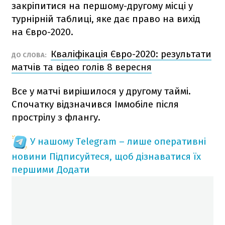
закріпитися на першому-другому місці у
турнірній таблиці, яке дає право на вихід
на Євро-2020.
Кваліфікація Євро-2020: результати
ДО СЛОВА:
матчів та відео голів 8 вересня
Все у матчі вирішилося у другому таймі.
Спочатку відзначився Іммобіле після
прострілу з флангу.
У нашому Telegram – лише оперативні
новини
Підписуйтеся, щоб дізнаватися їх
першими
Додати