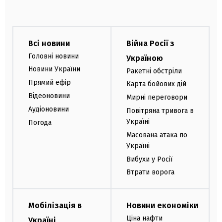
Всі новини
Війна Росії з
Головні новини
Україною
Новини України
Ракетні обстріли
Прямий ефір
Карта бойових дій
Відеоновини
Мирні переговори
Аудіоновини
Повітряна тривога в
Україні
Погода
Масована атака по
Україні
Вибухи у Росії
Втрати ворога
Мобілізація в
Новини економіки
Ціна нафти
Україні