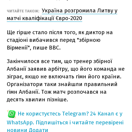
Україна розгромила Литву у
ЧИТАЙТЕ ТАКОЖ:
матчі кваліфікації Євро-2020
Ще гірше стало після того, як диктор на
стадіоні вибачився перед "збірною
Вірменії", пише BBC.
Закінчилося все тим, що тренер збірної
Албанії заявив арбітру, що його команда не
зіграє, якщо не включать гімн його країни.
Організатори таки знайшли правильний
гімн Албанії. Тож матч розпочався на
десять хвилин пізніше.
Не користуєтесь Telegram?
24 Канал є у
WhatsApp. Підпишіться і читайте перевірені
новини
Додати