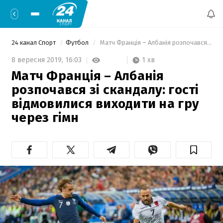
24 канал Спорт
Футбол
 Матч Франція – Албанія розпочався зі скандалу: гості відмовилися виходити на гру через гімн  
1 хв
8 вересня 2019,
16:03
Матч Франція – Албанія
розпочався зі скандалу: гості
відмовилися виходити на гру
через гімн