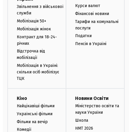
Курси валют
Звільнення з військової
служби
Фінансові новини
Мобілізація 50+
Тарифи на комунальні
послуги
Мобілізація жінок
Податки
Контракт для 18-24-
річних
Пенсія в Україні
Відстрочка від
мобілізації
Мобілізація в Україні:
скільки осіб мобілізує
ТЦК
Кіно
Новини Освіти
Найцікавіші фільми
Міністерство освіти та
науки України
Українські фільми
Школа
Фільми на вечір
НМТ 2026
Комедії