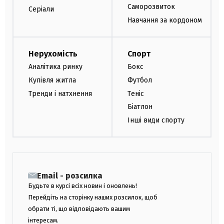
Саморозвиток
Серіали
Навчання за кордоном
Нерухомість
Спорт
Аналітика ринку
Бокс
Купівля житла
Футбол
Тренди і натхнення
Теніс
Біатлон
Інші види спорту
Email - розсилка
Будьте в курсі всіх новин і оновлень!
Перейдіть на сторінку наших розсилок, щоб
обрати ті, що відповідають вашим
інтересам.