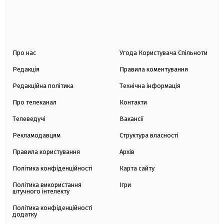
Про нас
Угода Користувача Спільноти
Редакція
Правила коментування
Редакційна політика
Технічна інформація
Про телеканал
Контакти
Телеведучі
Вакансії
Рекламодавцям
Структура власності
Правила користування
Архів
Політика конфіденційності
Карта сайту
Політика використання
Ігри
штучного інтелекту
Політика конфіденційності
додатку