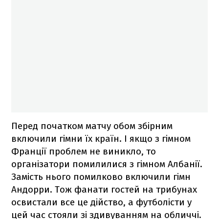
Перед початком матчу обом збірним
включили гімни їх країн. І якщо з гімном
Франції проблем не виникло, то
організатори помилилися з гімном Албанії.
Замість нього помилково включили гімн
Андорри. Тож фанати гостей на трибунах
освистали все це дійство, а футболісти у
цей час стояли зі здивуванням на обличчі.