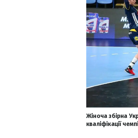
Жіноча збірна Ук
кваліфікації чемп