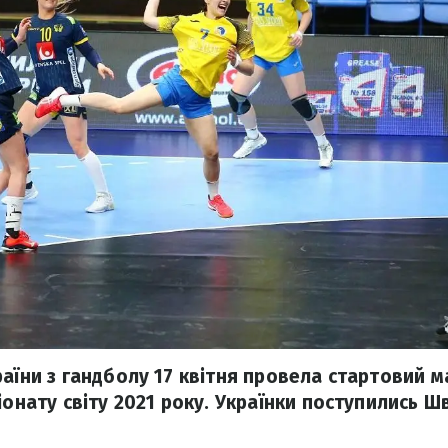
раїни з гандболу 17 квітня провела стартовий 
іонату світу 2021 року. Українки поступились Шв