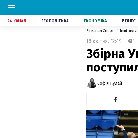
24 КАНАЛ
ГЕОПОЛІТИКА
ЕКОНОМІКА
БІЗНЕС
24 канал Спорт
Інші види
18 квітня,
12:49
1
Збірна У
поступил
Софія Кулай