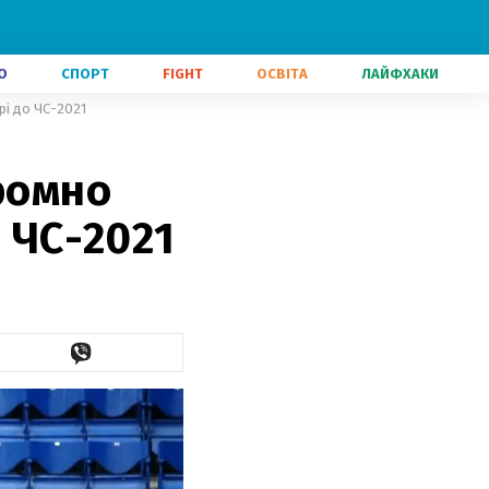
О
СПОРТ
FIGHT
ОСВІТА
ЛАЙФХАКИ
рі до ЧС-2021
ромно
о ЧС-2021