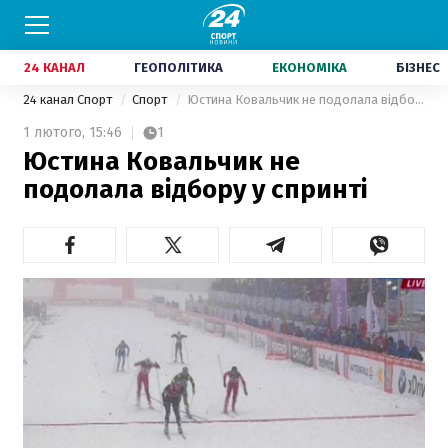
24 КАНАЛ
ГЕОПОЛІТИКА
ЕКОНОМІКА
БІЗНЕС
24 канал Спорт
Спорт
Юстина Ковальчик не подолала відбору у спринті
1 лютого,
15:46
1
Юстина Ковальчик не
подолала відбору у спринті