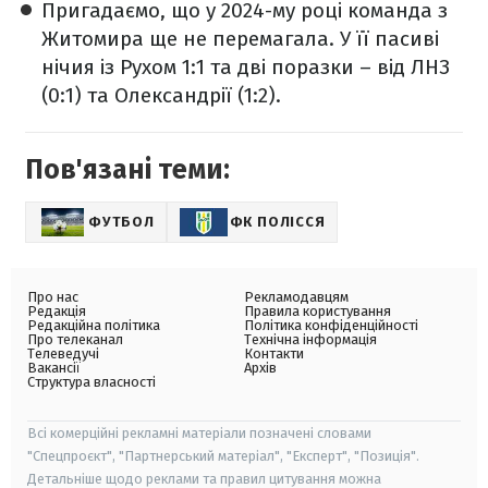
Пригадаємо, що у 2024-му році команда з
Житомира ще не перемагала. У її пасиві
нічия із Рухом 1:1 та дві поразки – від ЛНЗ
(0:1) та Олександрії (1:2).
Пов'язані теми:
ФУТБОЛ
ФК ПОЛІССЯ
Про нас
Рекламодавцям
Редакція
Правила користування
Редакційна політика
Політика конфіденційності
Про телеканал
Технічна інформація
Телеведучі
Контакти
Вакансії
Архів
Структура власності
Всі комерційні рекламні матеріали позначені словами
"Спецпроєкт", "Партнерський матеріал", "Експерт", "Позиція".
Детальніше щодо реклами та правил цитування можна