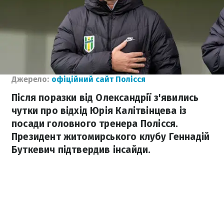
Джерело:
офіційний сайт Полісся
Після поразки від Олександрії з'явились
чутки про відхід Юрія Калітвінцева із
посади головного тренера Полісся.
Президент житомирського клубу Геннадій
Буткевич підтвердив інсайди.