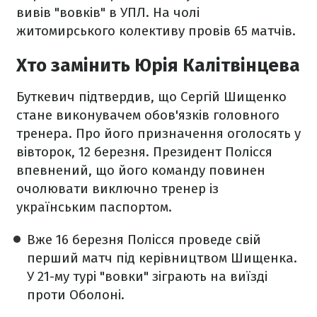
вивів "вовків" в УПЛ. На чолі
житомирського колективу провів 65 матчів.
Хто замінить Юрія Калітвінцева
Буткевич підтвердив, що Сергій Шищенко
стане виконувачем обов'язків головного
тренера. Про його призначення оголосять у
вівторок, 12 березня. Президент Полісся
впевнений, що його команду повинен
очолювати виключно тренер із
українським паспортом.
Вже 16 березня Полісся проведе свій
перший матч під керівництвом Шищенка.
У 21-му турі "вовки" зіграють на виїзді
проти Оболоні.