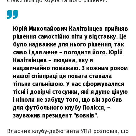
ставиться до коуча та його рішення.
Юрій Миколайович Калітвінцев прийняв
рішення самостійно піти у відставку. Це
було надважке для нього рішення, так
само і для мене – погодити його. Юрій
Калітвінцев – людина, яку я
надзвичайно поважаю. З кожним роком
нашої співпраці ця повага ставала
тільки сильнішою. У нас сформувалися
тісні і довірчі стосунки, які я дуже ціную
і ніколи не забуду того, що він зробив
для футбольного клубу Полісся,
–
зауважив президент "вовків".
Власник клубу-дебютанта УПЛ розповів, що