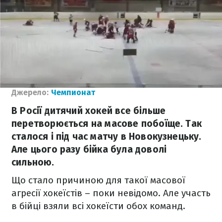
Джерело:
Чемпионат
В Росії дитячий хокей все більше
перетворюється на масове побоїще. Так
сталося і під час матчу в Новокузнецьку.
Але цього разу бійка була доволі
сильною.
Що стало причиною для такої масової
агресії хокеїстів – поки невідомо. Але участь
в бійці взяли всі хокеїсти обох команд.