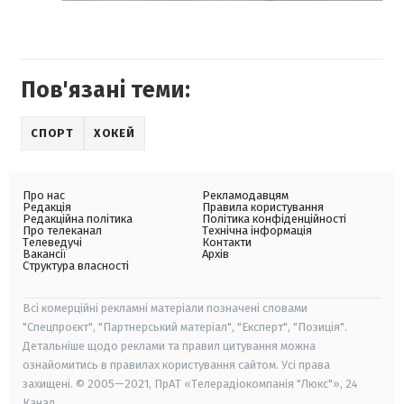
Пов'язані теми:
СПОРТ
ХОКЕЙ
Про нас
Рекламодавцям
Редакція
Правила користування
Редакційна політика
Політика конфіденційності
Про телеканал
Технічна інформація
Телеведучі
Контакти
Вакансії
Архів
Структура власності
Всі комерційні рекламні матеріали позначені словами
"Спецпроєкт", "Партнерський матеріал", "Експерт", "Позиція".
Детальніше щодо реклами та правил цитування можна
ознайомитись в правилах користування сайтом. Усі права
захищені. © 2005—2021, ПрАТ «Телерадіокомпанія "Люкс"», 24
Канал.