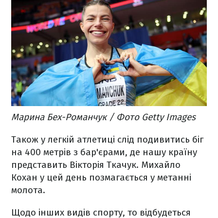
Марина Бех-Романчук / Фото Getty Images
Також у легкій атлетиці слід подивитись біг
на 400 метрів з бар'єрами, де нашу країну
представить Вікторія Ткачук. Михайло
Кохан у цей день позмагається у метанні
молота.
Щодо інших видів спорту, то відбудеться