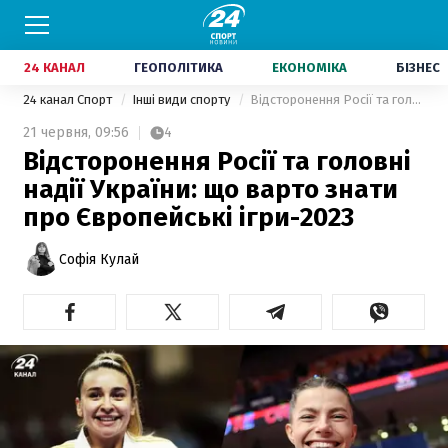
24 КАНАЛ
ГЕОПОЛІТИКА
ЕКОНОМІКА
БІЗНЕС
24 канал Спорт
Інші види спорту
Відсторонення Росії та головні надії України: що варто знати про Європейські ігри-2023
21 червня,
09:56
4
Відсторонення Росії та головні
надії України: що варто знати
про Європейські ігри-2023
Софія Кулай