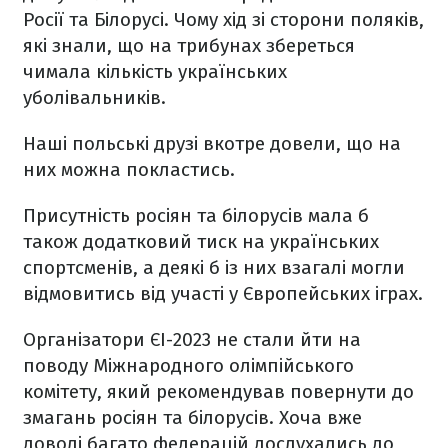
Росії та Білорусі. Чому хід зі сторони поляків,
які знали, що на трибунах збереться
чимала кількість українських
уболівальників.
Наші польські друзі вкотре довели, що на
них можна покластись.
Присутність росіян та білорусів мала б
також додатковий тиск на українських
спортсменів, а деякі б із них взагалі могли
відмовитись від участі у Європейських іграх.
Організатори ЄІ-2023 не стали йти на
поводу Міжнародного олімпійського
комітету, який рекомендував повернути до
змагань росіян та білорусів. Хоча вже
доволі багато федерацій дослухались до