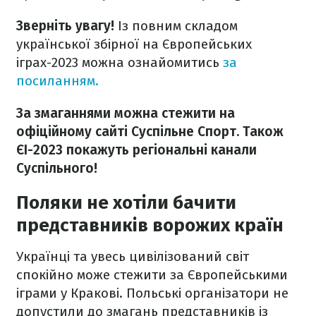
Зверніть увагу!
Із повним складом
української збірної на Європейських
іграх-2023 можна ознайомитись
за
посиланням.
За змаганнями можна стежити на
офіційному сайті Суспільне Спорт. Також
ЄІ-2023 покажуть регіональні канали
Суспільного!
Поляки не хотіли бачити
представників ворожих країн
Українці та увесь цивілізований світ
спокійно може стежити за Європейськими
іграми у Кракові. Польські організатори не
допустили до змагань представників із