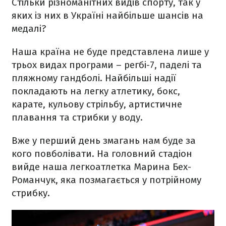
Стільки різноманітних видів спорту, так у
яких із них в Україні найбільше шансів на
медалі?
Наша країна не буде представлена лише у
трьох видах програми – регбі-7, паделі та
пляжному гандболі. Найбільші надії
покладають на легку атлетику, бокс,
карате, кульову стрільбу, артистичне
плавання та стрибки у воду.
Вже у перший день змагань нам буде за
кого повболівати. На головний стадіон
вийде наша легкоатлетка Марина Бех-
Романчук, яка позмагається у потрійному
стрибку.