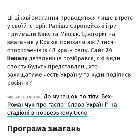
Ці цікаві змагання проводяться лише втретє
у своїй історії. Раніше Європейські ігри
приймали Баку та Мінськ. Цьогоріч на
змагання у Краків приїхали аж 7 тисяч
спортсменів із 48 країн світу. Сайт
24
Каналу
детальніше розібрався, які види
спорту будуть представлені, хто
захищатиме честь Україну та куди поділись
росіяни?
До мурашок по тілу: Бех-
ЧИТАЙТЕ ТАКОЖ
Романчук про гасло "Слава Україні" на
стадіоні в норвезькому Осло
Програма змагань