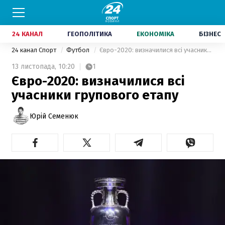
24 КАНАЛ
ГЕОПОЛІТИКА
ЕКОНОМІКА
БІЗНЕС
24 канал Спорт
Футбол
Євро-2020: визначилися всі учасники групового етапу
13 листопада,
10:20
1
Євро-2020: визначилися всі
учасники групового етапу
Юрій Семенюк