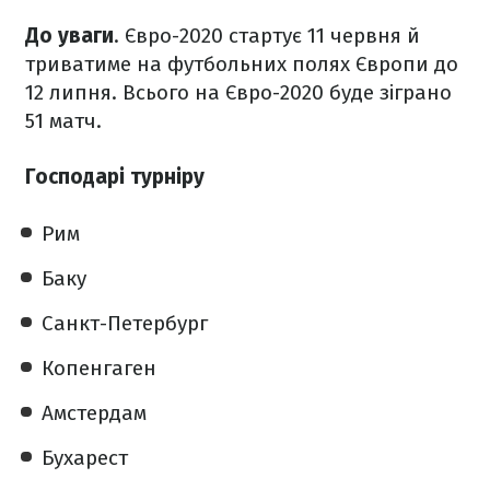
До уваги
. Євро-2020 стартує 11 червня й
триватиме на футбольних полях Європи до
12 липня. Всього на Євро-2020 буде зіграно
51 матч.
Господарі турніру
Рим
Баку
Санкт-Петербург
Копенгаген
Амстердам
Бухарест