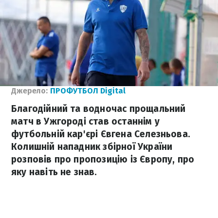
Джерело:
ПРОФУТБОЛ Digital
Благодійний та водночас прощальний
матч в Ужгороді став останнім у
футбольній кар'єрі Євгена Селезньова.
Колишній нападник збірної України
розповів про пропозицію із Європу, про
яку навіть не знав.