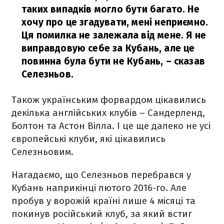
таких випадків могло бути багато. Не
хочу про це згадувати, мені неприємно.
Ця помилка не залежала від мене. Я не
виправдовую себе за Кубань, але це
повинна була бути не Кубань,
– сказав
Селезньов.
Також українським форвардом цікавились
декілька англійських клубів – Сандерленд,
Болтон та Астон Вілла. І це ще далеко не усі
європейські клуби, які цікавились
Селезньовим.
Нагадаємо, що Селезньов перебрався у
Кубань наприкінці лютого 2016-го. Але
пробув у ворожій країні лише 4 місяці та
покинув російський клуб, за який встиг