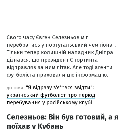
Свого часу Євген Селезньов міг
перебратись у португальський чемпіонат.
Тільки тепер колишній нападник Дніпра
дізнався. що президент Спортинга
відправляв за ним літак. Але тоді агенти
футболіста приховали цю інформацію.
"Я відразу з'є**вся звідти":
ДО ТЕМИ
український футболіст про період
перебування у російському клубі
Селезньов: Він був готовий, а я
поїхав у Кубань