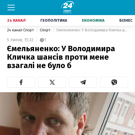
24 КАНАЛ
ГЕОПОЛІТИКА
ЕКОНОМІКА
БІЗНЕС
24 канал Спорт
Спорт
Ємельяненко: У Володимира Кличка шансів проти мене взагалі не було б
5 липня,
15:32
1
Ємельяненко: У Володимира
Кличка шансів проти мене
взагалі не було б