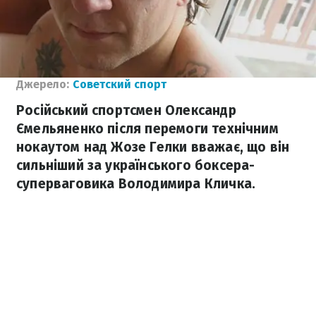
Джерело:
Советский спорт
Російський спортсмен Олександр
Ємельяненко після перемоги технічним
нокаутом над Жозе Гелки вважає, що він
сильніший за українського боксера-
суперваговика Володимира Кличка.