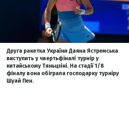
Друга ракетка України Даяна Ястремська
виступить у чвертьфіналі турнір у
китайському Тяньцзіні. На стадії 1/8
фіналу вона обіграла господарку турніру
Шуай Пен.