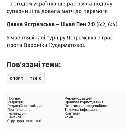
Та згодом українка ще раз взяла подачу
суперниці та довела матч до перемоги
Даяна Ястремська – Шуай Пен 2:0
(6:2, 6:4)
У чвертьфіналі турніру Ястремська зіграє
проти Вероніки Кудерметової.
Пов'язані теми:
СПОРТ
ТЕНІС
Про нас
Рекламодавцям
Редакція
Правила користування
Редакційна політика
Політика конфіденційності
Про телеканал
Технічна інформація
Телеведучі
Контакти
Вакансії
Архів
Структура власності