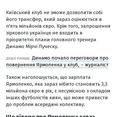
Київський клуб не зможе дозволити собі
його трансфер, який зараз оцінюється в
п'ять мільйонів євро. Крім того, запрошення
зіркового українця не входить в
пріоритетні плани головного тренера
Динамо Мірчі Луческу.
Динамо почало переговори про
ДЕЩО РАНІШЕ
повернення Ярмоленка у клуб, – журналіст
Також наголошується, що зарплата
Ярмоленко, яка зараз нібито становить 3,3
мільйона євро в рік, є несумісною з окладом
інших футболістів киян, що може привести
до проблем всередині колективу.
Що відомо про Ярмоленка зараз