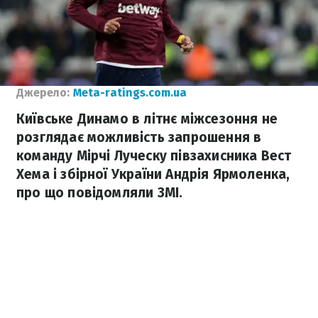
Джерело:
Meta-ratings.com.ua
Київське Динамо в літнє міжсезоння не
розглядає можливість запрошення в
команду Мірчі Луческу півзахисника Вест
Хема і збірної України Андрія Ярмоленка,
про що повідомляли ЗМІ.