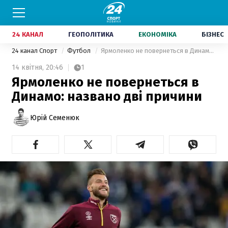
24 КАНАЛ
ГЕОПОЛІТИКА
ЕКОНОМІКА
БІЗНЕС
24 канал Спорт
Футбол
Ярмоленко не повернеться в Динамо: названо дві причини
14 квітня,
20:46
1
Ярмоленко не повернеться в
Динамо: названо дві причини
Юрій Семенюк