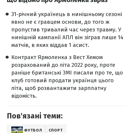
31-річний українець в нинішньому сезоні
явно не є гравцем основи, до того ж
пропустив тривалий час через травму. У
нинішній кампанії АПЛ він зіграв лише 14
матчів, в яких віддав 1 асист.
Контракт Ярмоленка з Вест Хемом
розрахований до літа 2022 року, проте
раніше британські ЗМІ писали про те, що
клуб готовий продати українця цього
літа, щоб розвантажити зарплатну
відомість.
Пов'язані теми:
ФУТБОЛ
СПОРТ