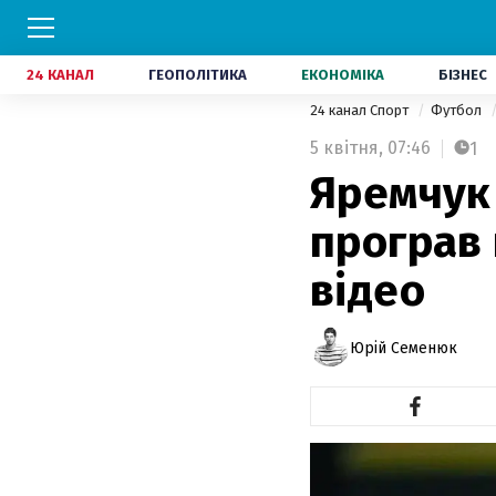
24 КАНАЛ
ГЕОПОЛІТИКА
ЕКОНОМІКА
БІЗНЕС
24 канал Спорт
Футбол
5 квітня,
07:46
1
Яремчук 
програв
відео
Юрій Семенюк