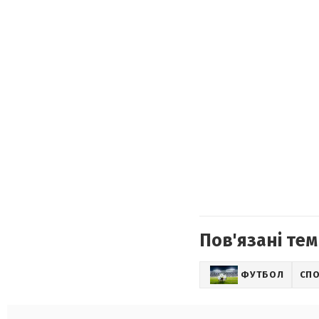
Пов'язані тем
ФУТБОЛ
СП