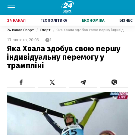
24 КАНАЛ
ГЕОПОЛІТИКА
ЕКОНОМІКА
БІЗНЕС
24 канал Спорт
Спорт
Яка Хвала здобув свою першу індивідуальну перемогу у трампліні
13 лютого,
20:03
1
Яка Хвала здобув свою першу
індивідуальну перемогу у
трампліні