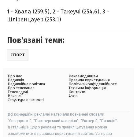
1 - Хвала (259.5), 2 - Такеучі (254.6), 3 -
Шліренцауер (253.1)
Пов'язані теми:
СПОРТ
Про нас
Рекламодавцям
Редакція
Правила користування
Редакційна політика
Політика конфіденційності
Про телеканал
Технічна інформація
Телеведучі
Контакти
Вакансії
Архів
Структура власності
Всі комерційні рекламні матеріали позначені словами
"Спецпроєкт", "Партнерський матеріал", "Експерт", "Позиція".
Детальніше щодо реклами та правил цитування можна
ознайомитись в правилах користування сайтом. Усі права