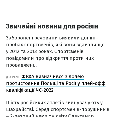
Звичайні новини для росіян
Заборонені речовини виявили допінг-
пробах спортсменів, які вони здавали ще
у 2012 та 2013 роках. Спортсменів
повідомили про відкриття проти них
проваджень.
ФІФА визначився з долею
ДО РЕЧІ
протистояння Польщі та Росії у плей-офф
кваліфікації ЧС-2022
Шість російських атлетів звинувачують у
шахрайстві. Серед спортсменів-порушників
– 2-разовий чемпіон світу Олександр