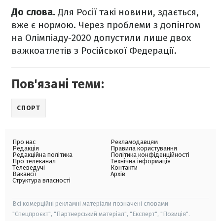
До слова.
Для Росії такі новини, здається,
вже є нормою. Через проблеми з допінгом
на Олімпіаду-2020 допустили лише двох
важкоатлетів з Російської Федерації.
Пов'язані теми:
СПОРТ
Про нас
Рекламодавцям
Редакція
Правила користування
Редакційна політика
Політика конфіденційності
Про телеканал
Технічна інформація
Телеведучі
Контакти
Вакансії
Архів
Структура власності
Всі комерційні рекламні матеріали позначені словами
"Спецпроєкт", "Партнерський матеріал", "Експерт", "Позиція".