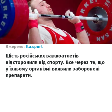
Джерело:
Ita.sport
Шість російських важкоатлетів
відсторонили від спорту. Все через те, що
у їхньому організмі виявили заборонені
препарати.