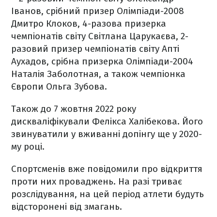
Іванов, срібний призер Олімпіади-2008
Дмитро Клоков, 4-разова призерка
чемпіонатів світу Світлана Царукаєва, 2-
разовий призер чемпіонатів світу Апті
Аухадов, срібна призерка Олімпіади-2004
Наталія Заболотная, а також чемпіонка
Європи Ольга Зубова.
Також до 7 жовтня 2022 року
дискваліфікували Фелікса Халібекова. Його
звинуватили у вживанні допінгу ще у 2020-
му році.
Спортсменів вже повідомили про відкриття
проти них проваджень. На разі триває
розслідування, на цей період атлети будуть
відсторонені від змагань.