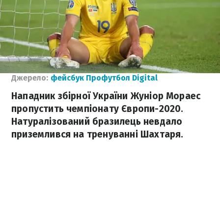
Джерело:
фейсбук Профутбол Digital
Нападник збірної України Жуніор Мораес
пропустить чемпіонату Європи-2020.
Натуралізований бразилець невдало
приземлився на тренуванні Шахтаря.