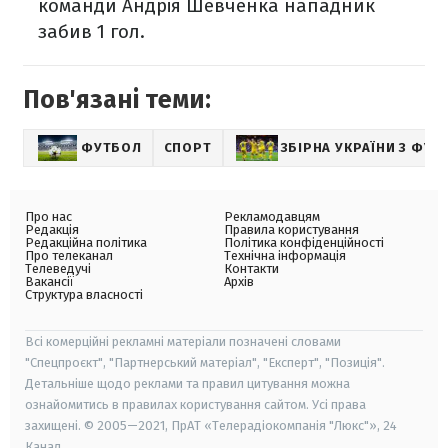
команди Андрія Шевченка нападник
забив 1 гол.
Пов'язані теми:
ФУТБОЛ
СПОРТ
ЗБІРНА УКРАЇНИ З ФУТ
Про нас
Рекламодавцям
Редакція
Правила користування
Редакційна політика
Політика конфіденційності
Про телеканал
Технічна інформація
Телеведучі
Контакти
Вакансії
Архів
Структура власності
Всі комерційні рекламні матеріали позначені словами
"Спецпроєкт", "Партнерський матеріал", "Експерт", "Позиція".
Детальніше щодо реклами та правил цитування можна
ознайомитись в правилах користування сайтом. Усі права
захищені. © 2005—2021, ПрАТ «Телерадіокомпанія "Люкс"», 24
Канал.