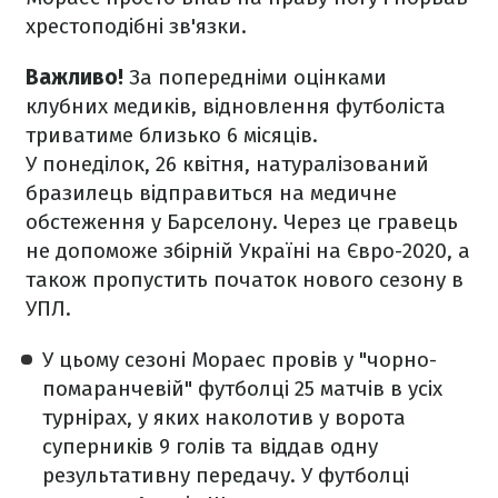
хрестоподібні зв'язки.
Важливо!
За попередніми оцінками
клубних медиків, відновлення футболіста
триватиме близько 6 місяців.
У понеділок, 26 квітня, натуралізований
бразилець відправиться на медичне
обстеження у Барселону. Через це гравець
не допоможе збірній Україні на Євро-2020, а
також пропустить початок нового сезону в
УПЛ.
У цьому сезоні Мораес провів у "чорно-
помаранчевій" футболці 25 матчів в усіх
турнірах, у яких наколотив у ворота
суперників 9 голів та віддав одну
результативну передачу.
У футболці