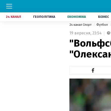
24 КАНАЛ
ГЕОПОЛІТИКА
ЕКОНОМІКА
БІЗНЕС
24 канал Спорт
Футбол
19 вересня,
23:54
"Вольфсб
"Олексан