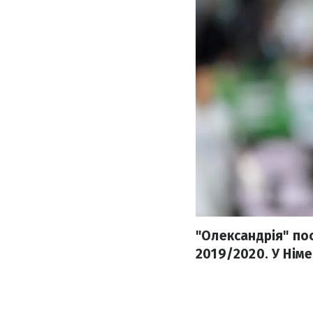
"Олександрія" по
2019/2020. У Німе