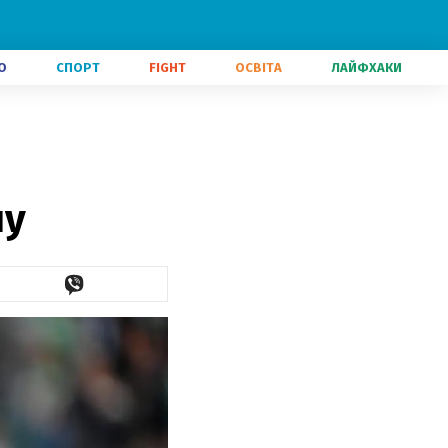
О
СПОРТ
FIGHT
ОСВІТА
ЛАЙФХАКИ
чу