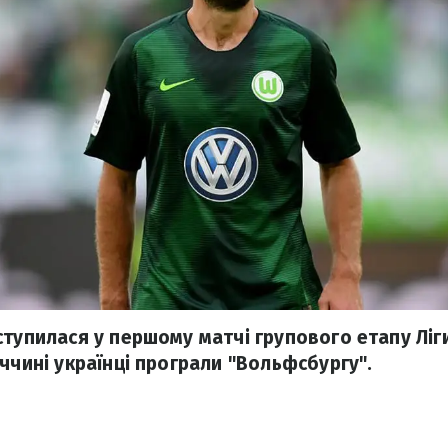
ступилася у першому матчі групового етапу Ліг
ччині українці програли "Вольфсбургу".