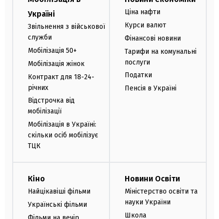
Ціна нафти
Україні
Курси валют
Звільнення з військової
служби
Фінансові новини
Мобілізація 50+
Тарифи на комунальні
послуги
Мобілізація жінок
Податки
Контракт для 18-24-
річних
Пенсія в Україні
Відстрочка від
мобілізації
Мобілізація в Україні:
скільки осіб мобілізує
ТЦК
Кіно
Новини Освіти
Найцікавіші фільми
Міністерство освіти та
науки України
Українські фільми
Школа
Фільми на вечір