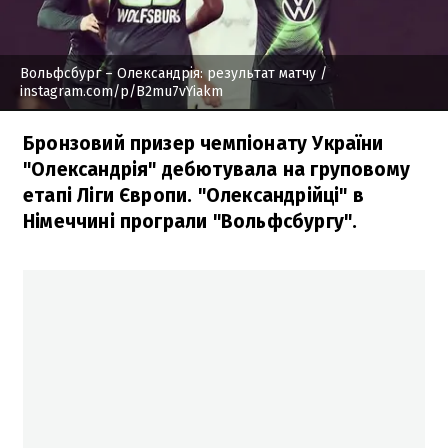
Вольфсбург – Олександрія: результат матчу
/
instagram.com/p/B2mu7vYiakm
Бронзовий призер чемпіонату України
"Олександрія" дебютувала на груповому
етапі Ліги Європи. "Олександрійці" в
Німеччині програли "Вольфсбургу".