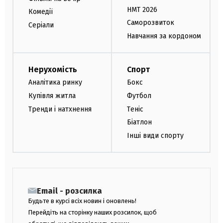
НМТ 2026
Комедії
Саморозвиток
Серіали
Навчання за кордоном
Нерухомість
Спорт
Аналітика ринку
Бокс
Купівля житла
Футбол
Тренди і натхнення
Теніс
Біатлон
Інші види спорту
Email - розсилка
Будьте в курсі всіх новин і оновлень!
Перейдіть на сторінку наших розсилок, щоб