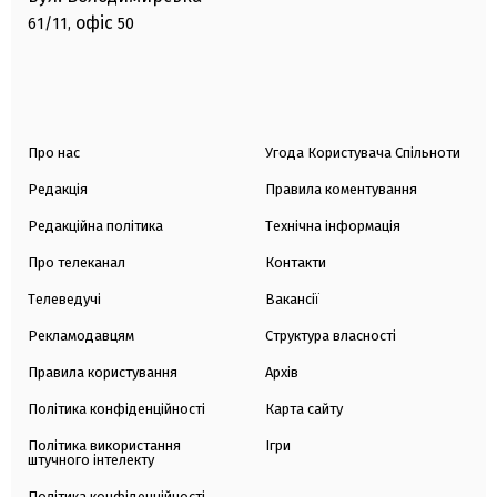
офіс
61/11,
50
Про нас
Угода Користувача Спільноти
Редакція
Правила коментування
Редакційна політика
Технічна інформація
Про телеканал
Контакти
Телеведучі
Вакансії
Рекламодавцям
Структура власності
Правила користування
Архів
Політика конфіденційності
Карта сайту
Політика використання
Ігри
штучного інтелекту
Політика конфіденційності