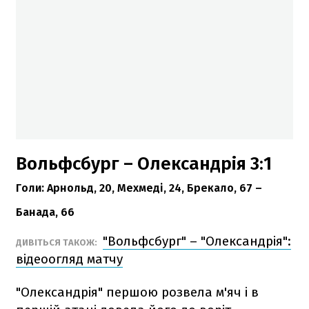
Вольфсбург – Олександрія 3:1
Голи:
Арнольд, 20, Мехмеді, 24, Брекало, 67 –
Банада, 66
"Вольфсбург" – "Олександрія":
ДИВІТЬСЯ ТАКОЖ:
відеоогляд матчу
"Олександрія" першою розвела м'яч і в