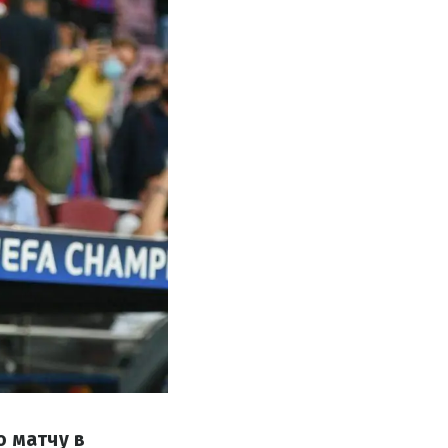
о матчу в