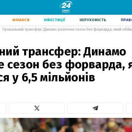
ФІНАНСИ
ІНВЕСТИЦІЇ
НЕРУХОМІСТЬ
ПРАВ
Провальний трансфер: Динамо розпочне сезон без форварда, який обійшо
ний трансфер: Динамо
е сезон без форварда, 
я у 6,5 мільйонів