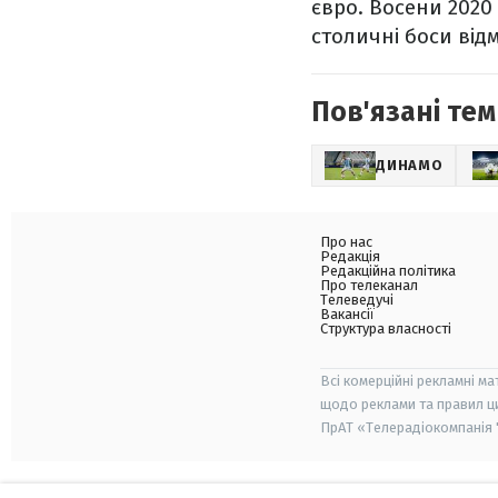
євро. Восени 2020
столичні боси ві
Пов'язані тем
ДИНАМО
Про нас
Редакція
Редакційна політика
Про телеканал
Телеведучі
Вакансії
Структура власності
Всі комерційні рекламні ма
щодо реклами та правил ц
ПрАТ «Телерадіокомпанія "