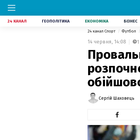
24 КАНАЛ
ГЕОПОЛІТИКА
ЕКОНОМІКА
БІЗНЕС
24 канал Спорт
Футбол
14 червня,
14:08
1
Проваль
розпочн
обійшовс
Сергій Шаховець