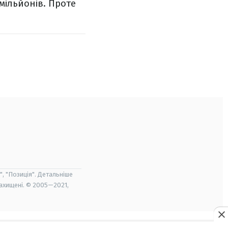
мільйонів. Проте
", "Позиція". Детальніше
захищені. © 2005—2021,