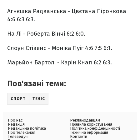
Агнєшка Радванська - Цвєтана Піронкова
4:6 6:3 6:3.
На Лі - Роберта Вінчі 6:2 6:0.
Слоун Стівенс - Моніка Пуіг 4:6 7:5 6:1.
Марьйон Бартолі - Карін Кнап 6:2 6:3.
Пов'язані теми:
СПОРТ
ТЕНІС
Про нас
Рекламодавцям
Редакція
Правила користування
Редакційна політика
Політика конфіденційності
Про телеканал
Технічна інформація
Телеведучі
Контакти