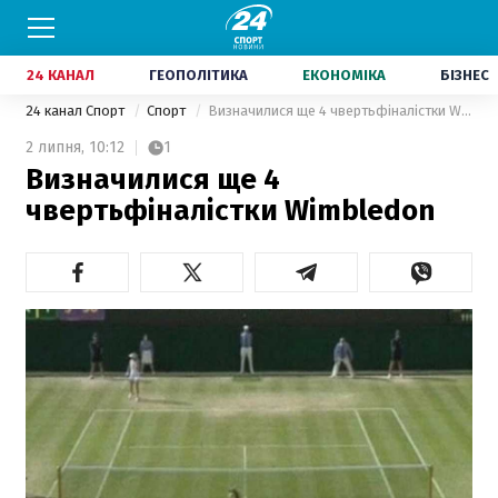
24 КАНАЛ
ГЕОПОЛІТИКА
ЕКОНОМІКА
БІЗНЕС
24 канал Спорт
Спорт
Визначилися ще 4 чвертьфіналістки Wimbledon
2 липня,
10:12
1
Визначилися ще 4
чвертьфіналістки Wimbledon