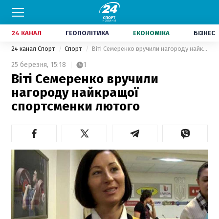
24 КАНАЛ
ГЕОПОЛІТИКА
ЕКОНОМІКА
БІЗНЕС
24 канал Спорт
Спорт
Віті Семеренко вручили нагороду найкращої спортсменки лютого
25 березня,
15:18
1
Віті Семеренко вручили
нагороду найкращої
спортсменки лютого