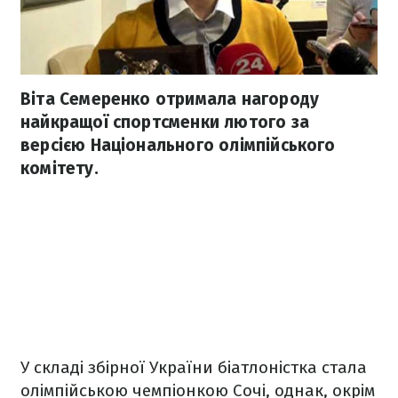
Віта Семеренко отримала нагороду
найкращої спортсменки лютого за
версією Національного олімпійського
комітету.
У складі збірної України біатлоністка стала
олімпійською чемпіонкою Сочі, однак, окрім