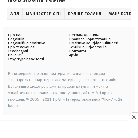
АПЛ
МАНЧЕСТЕР СІТІ
ЕРЛІНГ ГОЛАНД
МАНЧЕСТЕР 
Про нас
Рекламодавцям
Редакція
Правила користування
Редакційна політика
Політика конфіденційності
Про телеканал
Технічна інформація
Телеведучі
Контакти
Вакансії
Архів
Структура власності
Всі комерційні рекламні матеріали позначені словами
"Спецпроєкт", "Партнерський матеріал", "Експерт", "Позиція".
Детальніше щодо реклами та правил цитування можна
ознайомитись в правилах користування сайтом. Усі права
захищені. © 2005—2021, ПрАТ «Телерадіокомпанія "Люкс"», 24
Канал.