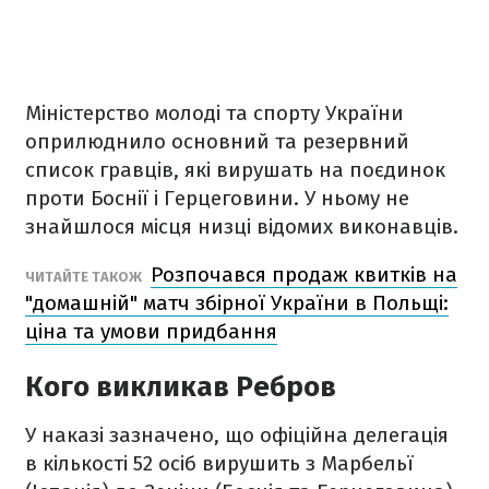
Міністерство молоді та спорту України
оприлюднило основний та резервний
список гравців, які вирушать на поєдинок
проти Боснії і Герцеговини. У ньому не
знайшлося місця низці відомих виконавців.
Розпочався продаж квитків на
ЧИТАЙТЕ ТАКОЖ
"домашній" матч збірної України в Польщі:
ціна та умови придбання
Кого викликав Ребров
У наказі зазначено, що офіційна делегація
в кількості 52 осіб вирушить з Марбельї