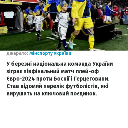
Джерело:
Мінспорту України
У березні національна команда України
зіграє півфінальний матч плей-оф
Євро-2024 проти Боснії і Герцеговини.
Став відомий перелік футболістів, які
вирушать на ключовий поєдинок.